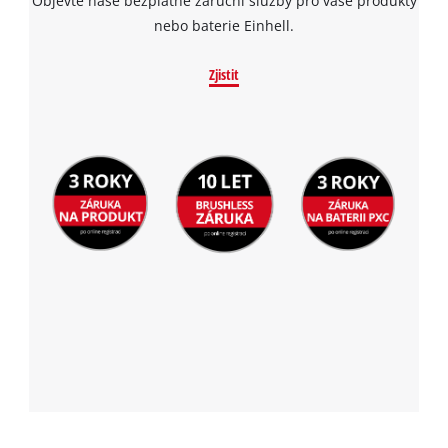
Objevte naše bezplatné záruční služby pro vaše produkty
nebo baterie Einhell.
Zjistit