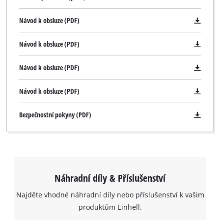
Návod k obsluze (PDF)
Návod k obsluze (PDF)
Návod k obsluze (PDF)
Návod k obsluze (PDF)
Bezpečnostní pokyny (PDF)
Náhradní díly & Příslušenství
Najděte vhodné náhradní díly nebo příslušenství k vašim
K načtení služby Google Maps
produktům Einhell.
potřebujeme váš souhlas!