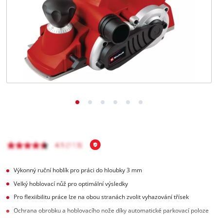
čeština
CS
čeština
English
Deutsch
Výkonný ruční hoblík pro práci do hloubky 3 mm
Velký hoblovací nůž pro optimální výsledky
Pro flexiibilitu práce lze na obou stranách zvolit vyhazování třísek
Ochrana obrobku a hoblovacího nože díky automatické parkovací poloze