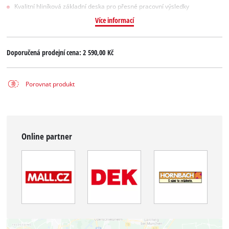
Kvalitní hliníková základní deska pro přesné pracovní výsledky
Více informací
Doporučená prodejní cena:
2 590,00 Kč
Porovnat produkt
Online partner