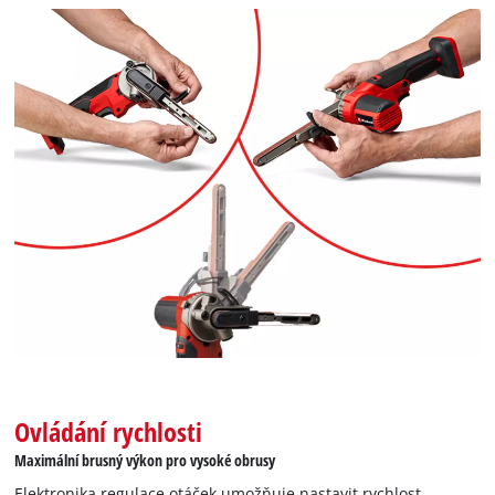
Ovládání rychlosti
Maximální brusný výkon pro vysoké obrusy
Elektronika regulace otáček umožňuje nastavit rychlost