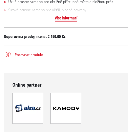
Úzké brusné rameno pro obtížně přístupná místa a složitou práci
Široké brusné rameno pro větší, ploché povrchy
Více informací
Doporučená prodejní cena:
2 690,00 Kč
Porovnat produkt
Online partner