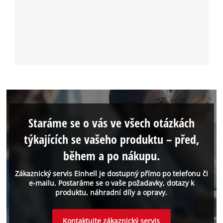
Staráme se o vás ve všech otázkách
týkajících se vašeho produktu – před,
během a po nákupu.
Zákaznický servis Einhell je dostupný přímo po telefonu či
e-mailu. Postaráme se o vaše požadavky, dotazy k
produktu, náhradní díly a opravy.
Kontaktujte zákaznický servis