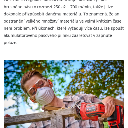
brusného pásu v rozmezí 250 až 1 700 m/min, takže ji lze
dokonale přizpůsobit danému materiálu. To znamená, že ani
odstranění velkého množství materiálu ve velmi krátkém čase
není problém. Při úkonech, které vyžadují více času, lze spoušť
akumulátorového pásového pilníku zaaretovat v zapnuté
poloze.