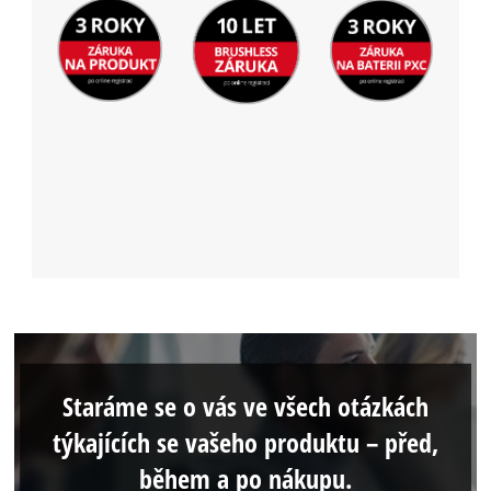
Staráme se o vás ve všech otázkách
týkajících se vašeho produktu – před,
během a po nákupu.