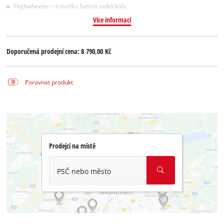
Highwheeler – trávníku šetrná velká kola
Více informací
Doporučená prodejní cena:
8 790,00 Kč
Porovnat produkt
Prodejci na místě
PSČ nebo město