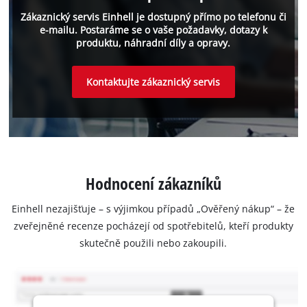
Zákaznický servis Einhell je dostupný přímo po telefonu či
e-mailu. Postaráme se o vaše požadavky, dotazy k
produktu, náhradní díly a opravy.
Kontaktujte zákaznický servis
Hodnocení zákazníků
Einhell nezajišťuje – s výjimkou případů „Ověřený nákup“ – že
zveřejněné recenze pocházejí od spotřebitelů, kteří produkty
skutečně použili nebo zakoupili.