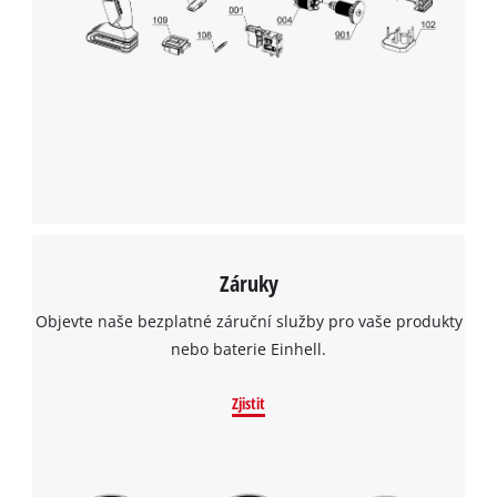
to the list of technologies used.
Powered by
Usercentrics Consent
Management Platform
Záruky
Objevte naše bezplatné záruční služby pro vaše produkty
nebo baterie Einhell.
Zjistit