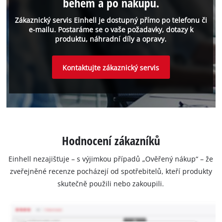
během a po nákupu.
Zákaznický servis Einhell je dostupný přímo po telefonu či
e-mailu. Postaráme se o vaše požadavky, dotazy k
produktu, náhradní díly a opravy.
Kontaktujte zákaznický servis
Hodnocení zákazníků
Einhell nezajišťuje – s výjimkou případů „Ověřený nákup“ – že
zveřejněné recenze pocházejí od spotřebitelů, kteří produkty
skutečně použili nebo zakoupili.