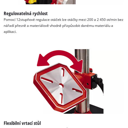
Regulovatelná rychlost
Pomocí 12stupňové regulace otáček lze otáčky mezi 200 a 2 450 ot/min bez
nářadí přesně a materiálově vhodně přizpůsobit danému materiálu a
aplikaci.
Flexibilní vrtací stůl