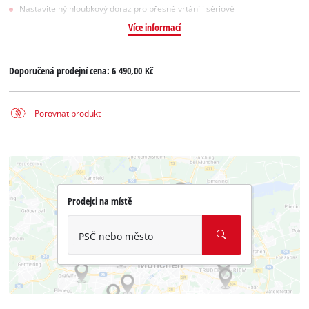
Nastavitelný hloubkový doraz pro přesné vrtání i sériově
Více informací
Doporučená prodejní cena:
6 490,00 Kč
Porovnat produkt
Prodejci na místě
PSČ nebo město