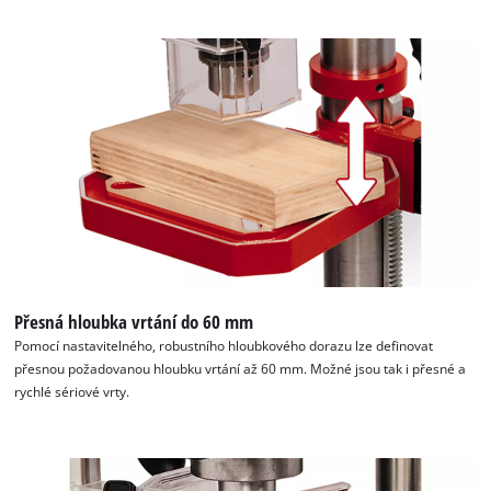
Přesná hloubka vrtání do 60 mm
Pomocí nastavitelného, robustního hloubkového dorazu lze definovat
přesnou požadovanou hloubku vrtání až 60 mm. Možné jsou tak i přesné a
rychlé sériové vrty.