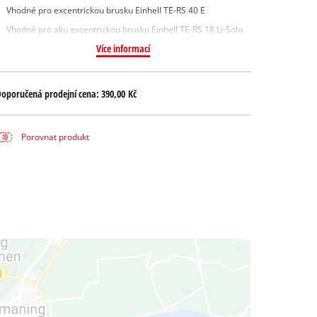
Vhodné pro excentrickou brusku Einhell TE-RS 40 E
Vhodné pro aku excentrickou brusku Einhell TE-RS 18 Li-Solo
Více informací
oporučená prodejní cena:
390,00 Kč
Porovnat produkt