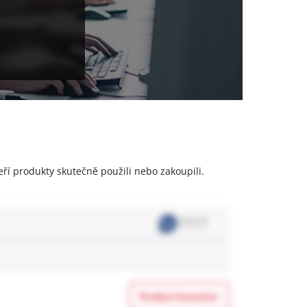
eří produkty skutečně použili nebo zakoupili.