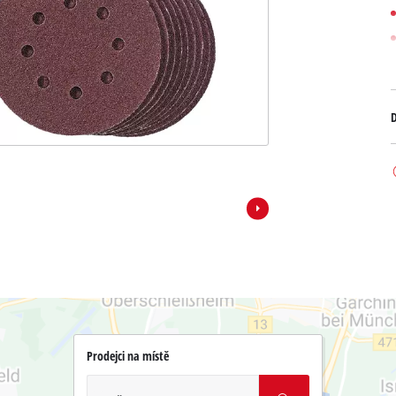
D
Prodejci na místě