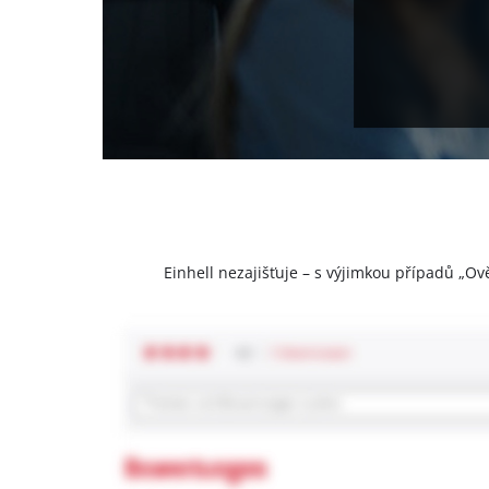
Einhell nezajišťuje – s výjimkou případů „Ov