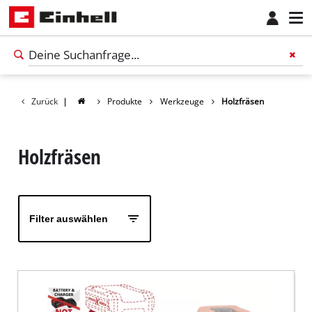
Zurück
|
Produkte
Werkzeuge
Holzfräsen
Holzfräsen
Filter auswählen