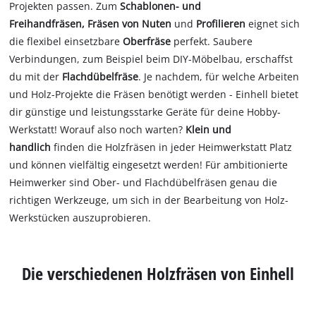
Projekten passen. Zum
Schablonen- und
Freihandfräsen, Fräsen von Nuten
und
Profilieren
eignet sich
die flexibel einsetzbare
Oberfräse
perfekt. Saubere
Verbindungen, zum Beispiel beim DIY-Möbelbau, erschaffst
du mit der
Flachdübelfräse
. Je nachdem, für welche Arbeiten
und Holz-Projekte die Fräsen benötigt werden - Einhell bietet
dir günstige und leistungsstarke Geräte für deine Hobby-
Werkstatt! Worauf also noch warten?
Klein und
handlich
finden die Holzfräsen in jeder Heimwerkstatt Platz
und können vielfältig eingesetzt werden! Für ambitionierte
Heimwerker sind Ober- und Flachdübelfräsen genau die
richtigen Werkzeuge, um sich in der Bearbeitung von Holz-
Werkstücken auszuprobieren.
Die verschiedenen Holzfräsen von Einhell