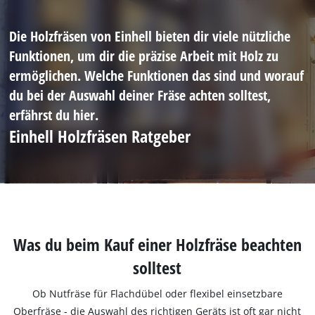
Die Holzfräsen von Einhell bieten dir viele nützliche
Funktionen, um dir die präzise Arbeit mit Holz zu
ermöglichen. Welche Funktionen das sind und worauf
du bei der Auswahl deiner Fräse achten solltest,
erfährst du hier.
Einhell Holzfräsen Ratgeber
Was du beim Kauf einer Holzfräse beachten
solltest
Ob Nutfräse für Flachdübel oder flexibel einsetzbare
Oberfräse - die Auswahl des richtigen Geräts ist oft gar nicht