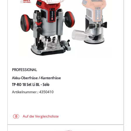
Deutsch
DE
Deutsch
English
čeština
PROFESSIONAL
Akku-Oberfräse /-Kantenfräse
TP-RO 18 Set Li BL - Solo
Artikelnummer.: 4350410
Auf die Vergleichsliste