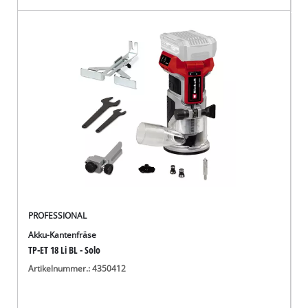
PROFESSIONAL
Akku-Kantenfräse
TP-ET 18 Li BL - Solo
Artikelnummer.: 4350412