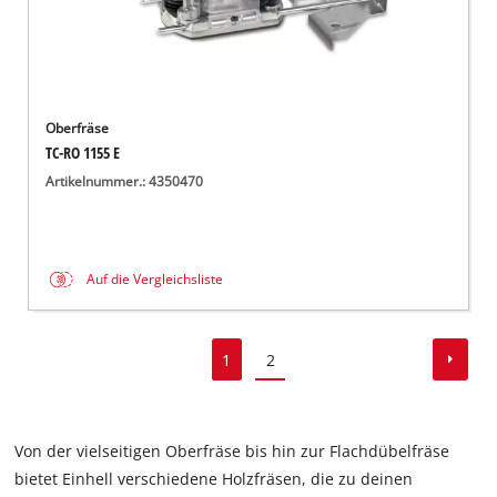
Oberfräse
TC-RO 1155 E
Artikelnummer.: 4350470
Auf die Vergleichsliste
1
2
Von der vielseitigen Oberfräse bis hin zur Flachdübelfräse
bietet Einhell verschiedene Holzfräsen, die zu deinen