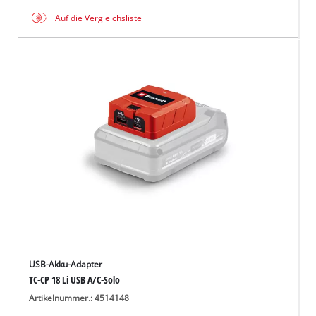
Auf die Vergleichsliste
USB-Akku-Adapter
TC-CP 18 Li USB A/C-Solo
Artikelnummer.: 4514148