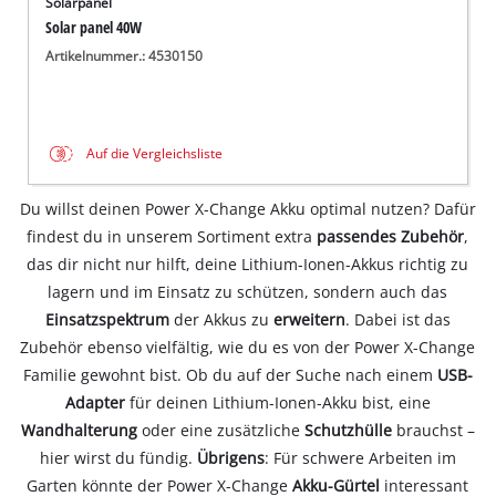
Solarpanel
Solar panel 40W
Artikelnummer.: 4530150
Auf die Vergleichsliste
Du willst deinen Power X-Change Akku optimal nutzen? Dafür
findest du in unserem Sortiment extra
passendes Zubehör
,
das dir nicht nur hilft, deine Lithium-Ionen-Akkus richtig zu
lagern und im Einsatz zu schützen, sondern auch das
Einsatzspektrum
der Akkus zu
erweitern
. Dabei ist das
Zubehör ebenso vielfältig, wie du es von der Power X-Change
Familie gewohnt bist. Ob du auf der Suche nach einem
USB-
Adapter
für deinen Lithium-Ionen-Akku bist, eine
Wandhalterung
oder eine zusätzliche
Schutzhülle
brauchst –
hier wirst du fündig.
Übrigens
: Für schwere Arbeiten im
Garten könnte der Power X-Change
Akku-Gürtel
interessant