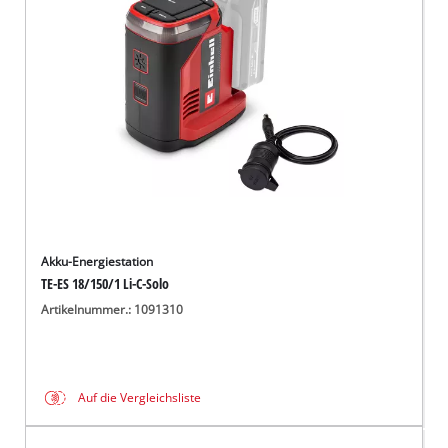
Deutsch
DE
Deutsch
English
čeština
Akku-Energiestation
TE-ES 18/150/1 Li-C-Solo
Artikelnummer.: 1091310
Auf die Vergleichsliste