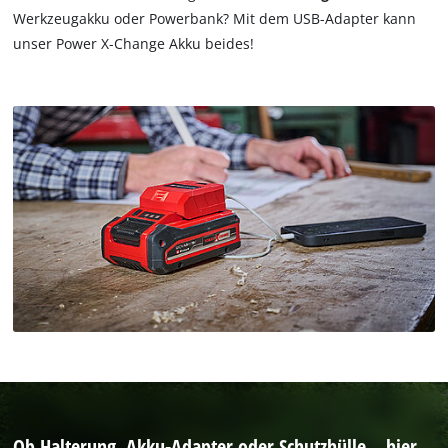
Werkzeugakku oder Powerbank? Mit dem USB-Adapter kann
unser Power X-Change Akku beides!
Ob Halterung, Akku-Adapter oder Schutzhülle – hier