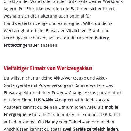
direkt an der Wand oder an der Unterseite deiner Werkbank
lagern. Per Einklicken werden die Batterien sicher fixiert,
weshalb sich die Halterung auch optimal für
Handwerkerfahrzeuge und Vans eignet. Willst du deine
Werkzeugbatterie im Einsatz zusätzlich vor Staub und
Feuchtigkeit schützen, solltest du dir unseren
Battery
Protector
genauer ansehen.
Vielfältiger Einsatz von Werkzeugakkus
Du willst nicht nur deine Akku-Werkzeuge und Akku-
Gartengeräte mit Power versorgen? Dann erweitere das
Einsatzspektrum deiner Power X-Change Akkus ganz einfach
mit dem
Einhell USB-Akku-Adapter
! Mithilfe des Akku-
Adapters kannst du deinen Lithium-Ionen-Akku als
mobile
Energiequelle
für alle Geräte nutzen, die du per USB-Kabel
aufladen kannst. Ob
Handy
oder
Tablet
– an den beiden
Anschlüssen kannst du sogar
zwei Geräte zeitgleich laden
.