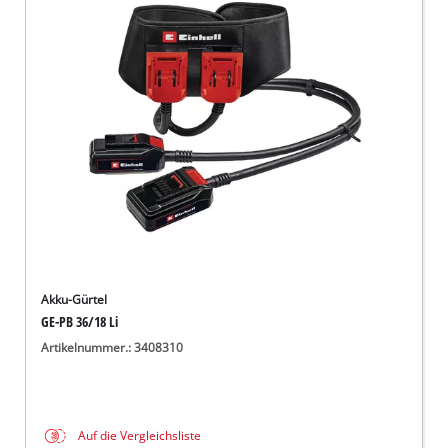
Akku-Gürtel
GE-PB 36/18 Li
Artikelnummer.: 3408310
Auf die Vergleichsliste