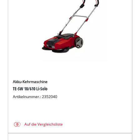
Deutsch
DE
Deutsch
English
čeština
Akku-Kehrmaschine
TE-SW 18/610 Li-Solo
Artikelnummer.: 2352040
Auf die Vergleichsliste