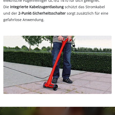
elektrische Fugenreiniger GC-EG 1410 für dich geeignet.
Die
integrierte Kabelzugentlastung
schützt das Stromkabel
und der
2-Punkt-Sicherheitsschalter
sorgt zusätzlich für eine
gefahrlose Anwendung.