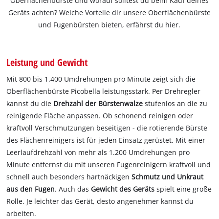
Oberflächenbürste und worauf solltest du beim Kauf deines
Geräts achten? Welche Vorteile dir unsere Oberflächenbürste
und Fugenbürsten bieten, erfährst du hier.
Leistung und Gewicht
Mit 800 bis 1.400 Umdrehungen pro Minute zeigt sich die
Oberflächenbürste Picobella leistungsstark. Per Drehregler
kannst du die
Drehzahl der Bürstenwalze
stufenlos an die zu
reinigende Fläche anpassen. Ob schonend reinigen oder
kraftvoll Verschmutzungen beseitigen - die rotierende Bürste
des Flächenreinigers ist für jeden Einsatz gerüstet. Mit einer
Leerlaufdrehzahl von mehr als 1.200 Umdrehungen pro
Minute entfernst du mit unseren Fugenreinigern kraftvoll und
schnell auch besonders hartnäckigen
Schmutz und Unkraut
aus den Fugen
. Auch das
Gewicht des Geräts
spielt eine große
Rolle. Je leichter das Gerät, desto angenehmer kannst du
arbeiten.