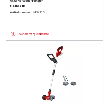
Akku-Hartbodenreiniger
CLEANEXXO
Artikelnummer.: 3437110
Auf die Vergleichsliste