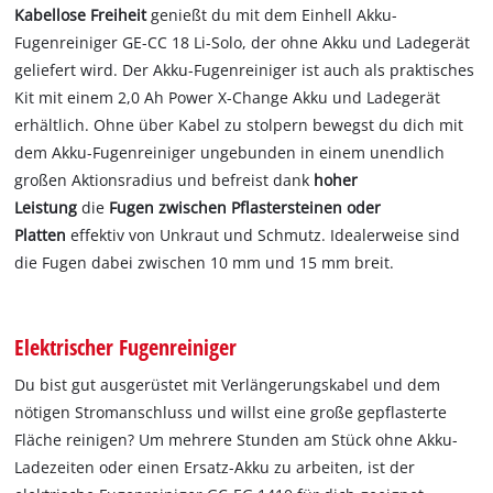
Kabellose Freiheit
genießt du mit dem Einhell Akku-
Fugenreiniger GE-CC 18 Li-Solo, der ohne Akku und Ladegerät
geliefert wird. Der Akku-Fugenreiniger ist auch als praktisches
Kit mit einem 2,0 Ah Power X-Change Akku und Ladegerät
erhältlich. Ohne über Kabel zu stolpern bewegst du dich mit
dem Akku-Fugenreiniger ungebunden in einem unendlich
großen Aktionsradius und befreist dank
hoher
Leistung
die
Fugen zwischen Pflastersteinen oder
Platten
effektiv von Unkraut und Schmutz. Idealerweise sind
die Fugen dabei zwischen 10 mm und 15 mm breit.
Elektrischer Fugenreiniger
Du bist gut ausgerüstet mit Verlängerungskabel und dem
nötigen Stromanschluss und willst eine große gepflasterte
Fläche reinigen? Um mehrere Stunden am Stück ohne Akku-
Ladezeiten oder einen Ersatz-Akku zu arbeiten, ist der