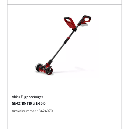
Akku-Fugenreiniger
GE-CC 18/110 Li E-Solo
Artikelnummer.: 3424070