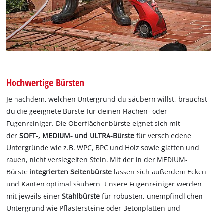
Hochwertige Bürsten
Je nachdem, welchen Untergrund du säubern willst, brauchst
du die geeignete Bürste für deinen Flächen- oder
Fugenreiniger. Die Oberflächenbürste eignet sich mit
der
SOFT-, MEDIUM- und ULTRA-Bürste
für verschiedene
Untergründe wie z.B. WPC, BPC und Holz sowie glatten und
rauen, nicht versiegelten Stein. Mit der in der MEDIUM-
Bürste
integrierten Seitenbürste
lassen sich außerdem Ecken
und Kanten optimal säubern. Unsere Fugenreiniger werden
mit jeweils einer
Stahlbürste
für robusten, unempfindlichen
Untergrund wie Pflastersteine oder Betonplatten und