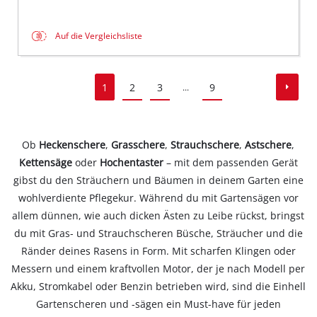
Auf die Vergleichsliste
1
2
3
9
...
Ob
Heckenschere
,
Grasschere
,
Strauchschere
,
Astschere
,
Kettensäge
oder
Hochentaster
– mit dem passenden Gerät
gibst du den Sträuchern und Bäumen in deinem Garten eine
wohlverdiente Pflegekur. Während du mit Gartensägen vor
allem dünnen, wie auch dicken Ästen zu Leibe rückst, bringst
du mit Gras- und Strauchscheren Büsche, Sträucher und die
Ränder deines Rasens in Form. Mit scharfen Klingen oder
Messern und einem kraftvollen Motor, der je nach Modell per
Akku, Stromkabel oder Benzin betrieben wird, sind die Einhell
Gartenscheren und -sägen ein Must-have für jeden