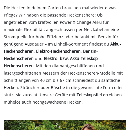
Die Hecken in deinem Garten brauchen mal wieder etwas
Pflege? Wir haben die passende Heckenschere: Ob
angetrieben vom kraftvollen Power X-Change Akku für
maximale Flexibilität, angeschlossen per Netzkabel an eine
Stromquelle für hohe Effizienz oder betankt mit Benzin für
genügend Ausdauer – Im Einhell-Sortiment findest du
Akku-
Heckenscheren
,
Elektro-Heckenscheren
,
Benzin-
Heckenscheren
und
Elektro- bzw. Akku-Teleskop-
Heckenscheren
. Mit den diamantgeschliffenen und
lasergeschnittenen Messern der Heckenscheren-Modelle mit
Schnittlängen von 40 cm bis 67 cm schneidest du sämtliche
Hecken, Sträucher oder Büsche in die gewünschte Form oder
stutzt sie zurecht. Unsere Geräte mit
Teleskopstiel
erreichen
mühelos auch hochgewachsene Hecken.