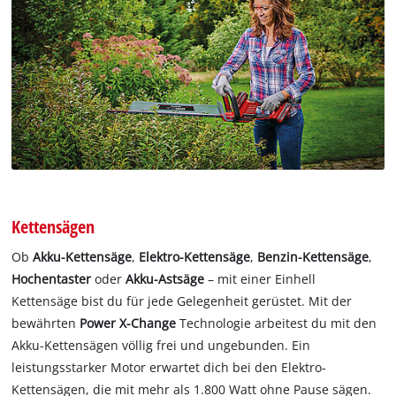
Kettensägen
Ob
Akku-Kettensäge
,
Elektro-Kettensäge
,
Benzin-Kettensäge
,
Hochentaster
oder
Akku-Astsäge
– mit einer Einhell
Kettensäge bist du für jede Gelegenheit gerüstet. Mit der
bewährten
Power X-Change
Technologie arbeitest du mit den
Akku-Kettensägen völlig frei und ungebunden. Ein
leistungsstarker Motor erwartet dich bei den Elektro-
Kettensägen, die mit mehr als 1.800 Watt ohne Pause sägen.