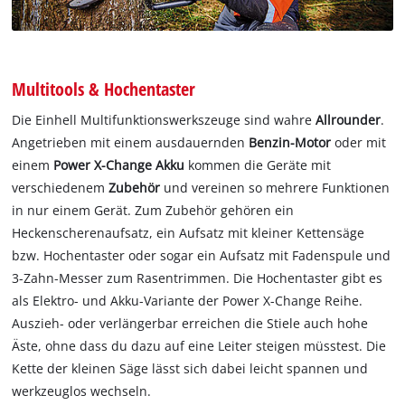
Multitools & Hochentaster
Die Einhell Multifunktionswerkszeuge sind wahre
Allrounder
.
Angetrieben mit einem ausdauernden
Benzin-Motor
oder mit
einem
Power X-Change Akku
kommen die Geräte mit
verschiedenem
Zubehör
und vereinen so mehrere Funktionen
in nur einem Gerät. Zum Zubehör gehören ein
Heckenscherenaufsatz, ein Aufsatz mit kleiner Kettensäge
bzw. Hochentaster oder sogar ein Aufsatz mit Fadenspule und
3-Zahn-Messer zum Rasentrimmen. Die Hochentaster gibt es
als Elektro- und Akku-Variante der Power X-Change Reihe.
Auszieh- oder verlängerbar erreichen die Stiele auch hohe
Äste, ohne dass du dazu auf eine Leiter steigen müsstest. Die
Kette der kleinen Säge lässt sich dabei leicht spannen und
werkzeuglos wechseln.