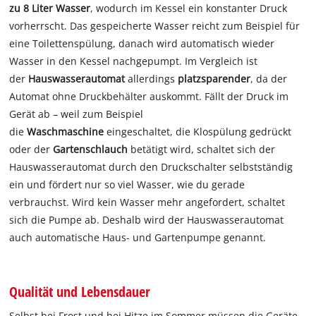
zu 8 Liter Wasser
, wodurch im Kessel ein konstanter Druck
vorherrscht. Das gespeicherte Wasser reicht zum Beispiel für
eine Toilettenspülung, danach wird automatisch wieder
Wasser in den Kessel nachgepumpt. Im Vergleich ist
der
Hauswasserautomat
allerdings
platzsparender
, da der
Automat ohne Druckbehälter auskommt. Fällt der Druck im
Gerät ab – weil zum Beispiel
die
Waschmaschine
eingeschaltet, die Klospülung gedrückt
oder der
Gartenschlauch
betätigt wird, schaltet sich der
Hauswasserautomat durch den Druckschalter selbstständig
ein und fördert nur so viel Wasser, wie du gerade
verbrauchst. Wird kein Wasser mehr angefordert, schaltet
sich die Pumpe ab. Deshalb wird der Hauswasserautomat
auch automatische Haus- und Gartenpumpe genannt.
Qualität und Lebensdauer
Selbst bei Frost und bei Hitze im Sommer müssen die Geräte