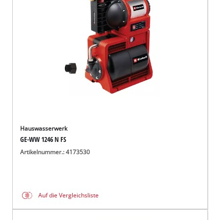
Deutsch
DE
Deutsch
English
čeština
Hauswasserwerk
GE-WW 1246 N FS
Artikelnummer.: 4173530
Auf die Vergleichsliste