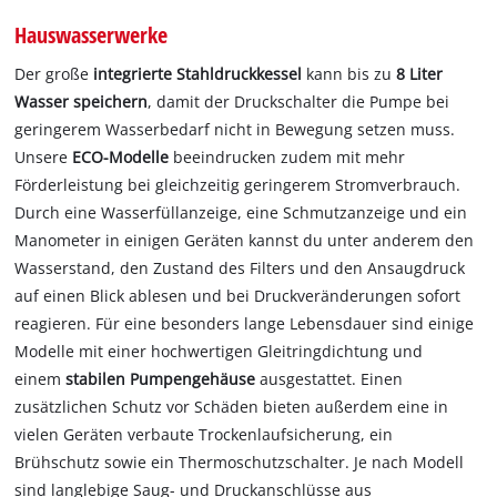
Hauswasserwerke
Der große
integrierte Stahldruckkessel
kann bis zu
8 Liter
Wasser
speichern
, damit der Druckschalter die Pumpe bei
geringerem Wasserbedarf nicht in Bewegung setzen muss.
Unsere
ECO-Modelle
beeindrucken zudem mit mehr
Förderleistung bei gleichzeitig geringerem Stromverbrauch.
Durch eine Wasserfüllanzeige, eine Schmutzanzeige und ein
Manometer in einigen Geräten kannst du unter anderem den
Wasserstand, den Zustand des Filters und den Ansaugdruck
auf einen Blick ablesen und bei Druckveränderungen sofort
reagieren. Für eine besonders lange Lebensdauer sind einige
Modelle mit einer hochwertigen Gleitringdichtung und
einem
stabilen Pumpengehäuse
ausgestattet. Einen
zusätzlichen Schutz vor Schäden bieten außerdem eine in
vielen Geräten verbaute Trockenlaufsicherung, ein
Brühschutz sowie ein Thermoschutzschalter. Je nach Modell
sind langlebige Saug- und Druckanschlüsse aus