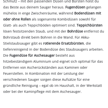
Schmutz – mit den passenden Düsen und Bürsten holst du
das Beste aus deinem Sauger heraus.
Fugendüsen
gelangen
mühelos in enge Zwischenräume, während
Bodendüsen mit
oder ohne Rollen
als sogenannte Kombidüsen sowohl für
Glatt- als auch Teppichböden optimiert sind.
Teppichbürsten
lösen festsitzenden Staub, und mit der
Bohrdüse
entfernst du
Bohrstaub direkt beim Bohren in die Wand. Für Akku-
Stielstaubsauger gibt es
rotierende Ersatzbürsten
, die
tiefenreinigend in der Bodendüse des Staubsaugers arbeiten.
Die
Fugendüse für Aschesauger
besteht aus
hitzebeständigem Aluminium und eignet sich optimal für das
Entfernen von Ascherückständen aus Kaminen oder
Feuerstellen. In Kombination mit der Leistung der
verschiedenen Sauger sorgen diese Aufsätze für eine
gründliche Reinigung – egal ob im Haushalt, in der Werkstatt
oder bei der Kaminpflege mit dem Aschesauger.