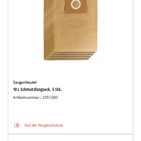
Deutsch
DE
Deutsch
English
čeština
Saugerbeutel
10 L Schmutzfangsack, 5 Stk.
Artikelnummer.: 2351260
Auf die Vergleichsliste