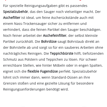
Für spezielle Reinigungsaufgaben gibt es passendes
Spezialzubehör
, das den Sauger noch vielseitiger macht. Der
Aschefilter
ist ideal, um feine Ascherückstände auch mit
einem Nass-Trockensauger sicher zu entfernen und
verhindert, dass die feinen Partikel den Sauger beschädigen.
Noch feiner arbeitet der
Aschefeinfilter
, der selbst kleinste
Partikel zurückhält. Die
Bohrdüse
saugt Bohrstaub direkt an
der Bohrstelle ab und sorgt so für ein sauberes Arbeiten ohne
nachträgliches Reinigen. Die
Teppichbürste
hilft, tiefsitzenden
Schmutz aus Polstern und Teppichen zu lösen. Für schwer
erreichbare Stellen, wie hinter Möbeln oder in engen Spalten,
eignet sich die
flexible Fugendüse
perfekt. Spezialzubehör
lohnt sich immer dann, wenn Standard-Düsen an ihre
Grenzen stoßen und eine gezielte Lösung für besondere
Reinigungsanforderungen benötigt wird.