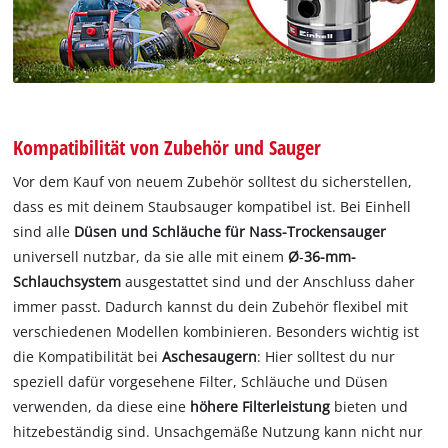
Kompatibilität von Zubehör und Sauger
Vor dem Kauf von neuem Zubehör solltest du sicherstellen,
dass es mit deinem Staubsauger kompatibel ist. Bei Einhell
sind alle
Düsen und Schläuche für Nass-Trockensauger
universell nutzbar, da sie alle mit einem
Ø
-
36-mm-
Schlauchsystem
ausgestattet sind und der Anschluss daher
immer passt. Dadurch kannst du dein Zubehör flexibel mit
verschiedenen Modellen kombinieren. Besonders wichtig ist
die Kompatibilität bei
Aschesaugern
: Hier solltest du nur
speziell dafür vorgesehene Filter, Schläuche und Düsen
verwenden, da diese eine
höhere Filterleistung
bieten und
hitzebeständig sind. Unsachgemäße Nutzung kann nicht nur