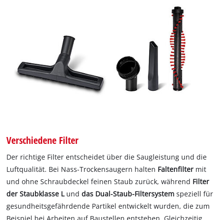
Verschiedene Filter
Der richtige Filter entscheidet über die Saugleistung und die
Luftqualität. Bei Nass-Trockensaugern halten
Faltenfilter
mit
und ohne Schraubdeckel feinen Staub zurück, während
Filter
der Staubklasse L
und
das Dual-Staub-Filtersystem
speziell für
gesundheitsgefährdende Partikel entwickelt wurden, die zum
Beispiel bei Arbeiten auf Baustellen entstehen. Gleichzeitig