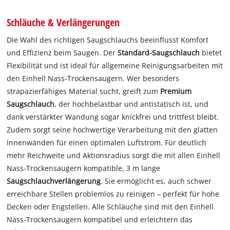
Schläuche & Verlängerungen
Die Wahl des richtigen Saugschlauchs beeinflusst Komfort
und Effizienz beim Saugen. Der
Standard-Saugschlauch
bietet
Flexibilität und ist ideal für allgemeine Reinigungsarbeiten mit
den Einhell Nass-Trockensaugern. Wer besonders
strapazierfähiges Material sucht, greift zum
Premium
Saugschlauch
, der hochbelastbar und antistatisch ist, und
dank verstärkter Wandung sogar knickfrei und trittfest bleibt.
Zudem sorgt seine hochwertige Verarbeitung mit den glatten
Innenwänden für einen optimalen Luftstrom. Für deutlich
mehr Reichweite und Aktionsradius sorgt die mit allen Einhell
Nass-Trockensaugern kompatible, 3 m lange
Saugschlauchverlängerung
. Sie ermöglicht es, auch schwer
erreichbare Stellen problemlos zu reinigen – perfekt für hohe
Decken oder Engstellen. Alle Schläuche sind mit den Einhell
Nass-Trockensaugern kompatibel und erleichtern das