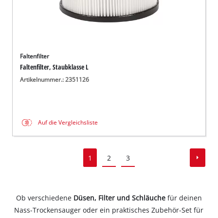
Faltenfilter
Faltenfilter, Staubklasse L
Artikelnummer.: 2351126
Auf die Vergleichsliste
1
2
3
Ob verschiedene
Düsen, Filter und Schläuche
für deinen
Nass-Trockensauger oder ein praktisches Zubehör-Set für