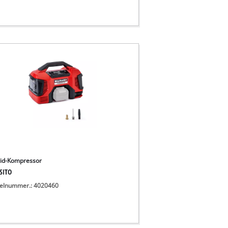
id-Kompressor
SITO
kelnummer.: 4020460