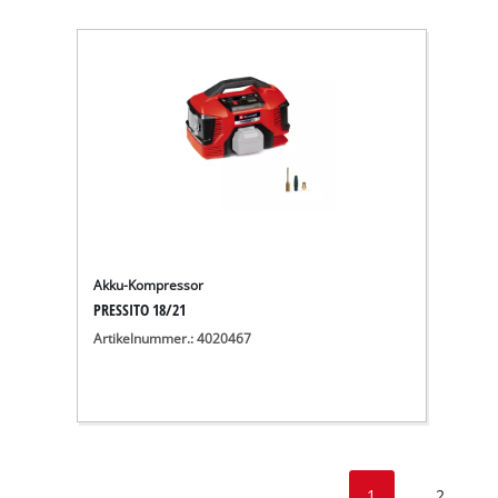
Akku-Kompressor
PRESSITO 18/21
Artikelnummer.: 4020467
1
2