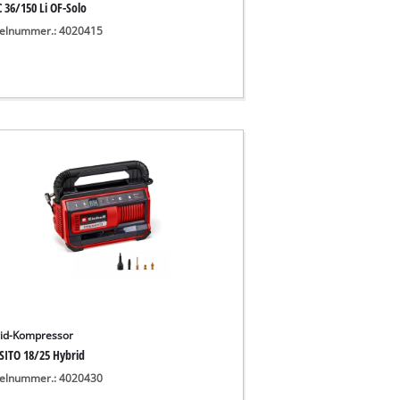
 36/150 Li OF-Solo
kelnummer.: 4020415
id-Kompressor
SITO 18/25 Hybrid
kelnummer.: 4020430