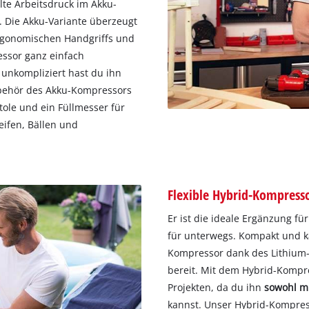
elte Arbeitsdruck im Akku-
 Die Akku-Variante überzeugt
ergonomischen Handgriffs und
ssor ganz einfach
 unkompliziert hast du ihn
ubehör des Akku-Kompressors
tole und ein Füllmesser für
ifen, Bällen und
Flexible Hybrid-Kompress
Er ist die ideale Ergänzung f
für unterwegs. Kompakt und kab
Kompressor dank des Lithium-
bereit. Mit dem Hybrid-Kompre
Projekten, da du ihn
sowohl mi
kannst. Unser Hybrid-Kompres