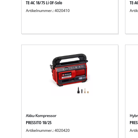
TE-AC 18/75 Li OF-Solo
TE-AC
Artikelnummer.: 4020410
Arti
Akku-Kompressor
Hybr
PRESSITO 18/25
PRES
Artikelnummer.: 4020420
Arti