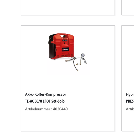
Akku-Koffer-Kompressor
Hybr
TE-AC 36/8 Li OF Set-Solo
PRES
Artikelnummer.: 4020440
Arti