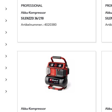
PROFESSIONAL
PRO
Akku-Kompressor
Akku
SILENZZO 36/210
SILE
Artikelnummer.: 4020380
Arti
Akku-Kompressor
Akku