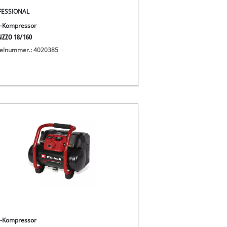
FESSIONAL
-Kompressor
NZZO 18/160
kelnummer.: 4020385
-Kompressor