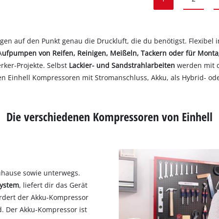
gen auf den Punkt genau die Druckluft, die du benötigst. Flexibel
A
ufpumpen von Reifen, Reinigen, Meißeln, Tackern oder für Mont
rker-Projekte. Selbst
Lackier- und Sandstrahlarbeiten
werden mit 
nen Einhell Kompressoren mit Stromanschluss, Akku, als Hybrid- od
Die verschiedenen Kompressoren von Einhell
zuhause sowie unterwegs.
System
, liefert dir das Gerät
rdert der Akku-Kompressor
. Der Akku-Kompressor ist