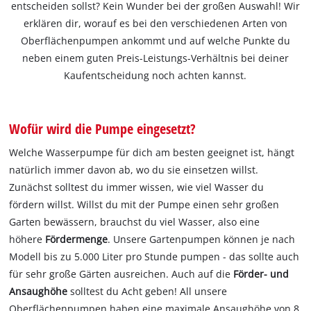
entscheiden sollst? Kein Wunder bei der großen Auswahl! Wir
erklären dir, worauf es bei den verschiedenen Arten von
Oberflächenpumpen ankommt und auf welche Punkte du
neben einem guten Preis-Leistungs-Verhältnis bei deiner
Kaufentscheidung noch achten kannst.
Wofür wird die Pumpe eingesetzt?
Welche Wasserpumpe für dich am besten geeignet ist, hängt
natürlich immer davon ab, wo du sie einsetzen willst.
Zunächst solltest du immer wissen, wie viel Wasser du
fördern willst. Willst du mit der Pumpe einen sehr großen
Garten bewässern, brauchst du viel Wasser, also eine
höhere
Fördermenge
. Unsere Gartenpumpen können je nach
Modell bis zu 5.000 Liter pro Stunde pumpen - das sollte auch
für sehr große Gärten ausreichen. Auch auf die
Förder- und
Ansaughöhe
solltest du Acht geben! All unsere
Oberflächenpumpen haben eine maximale Ansaughöhe von 8