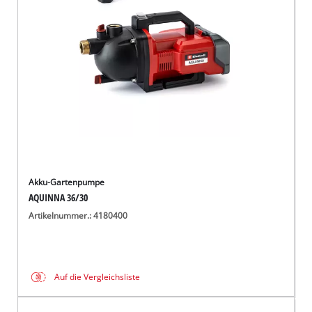
Deutsch
DE
Deutsch
English
čeština
Akku-Gartenpumpe
AQUINNA 36/30
Artikelnummer.: 4180400
Auf die Vergleichsliste