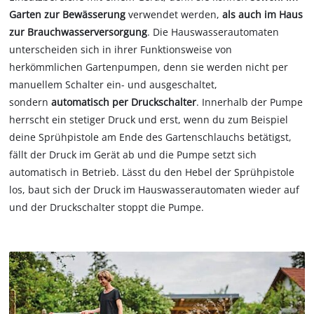
Garten zur Bewässerung
verwendet werden,
als auch im Haus
zur Brauchwasserversorgung
. Die Hauswasserautomaten
unterscheiden sich in ihrer Funktionsweise von
herkömmlichen Gartenpumpen, denn sie werden nicht per
manuellem Schalter ein- und ausgeschaltet,
sondern
automatisch per Druckschalter
. Innerhalb der Pumpe
herrscht ein stetiger Druck und erst, wenn du zum Beispiel
deine Sprühpistole am Ende des Gartenschlauchs betätigst,
fällt der Druck im Gerät ab und die Pumpe setzt sich
automatisch in Betrieb. Lässt du den Hebel der Sprühpistole
los, baut sich der Druck im Hauswasserautomaten wieder auf
und der Druckschalter stoppt die Pumpe.