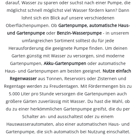
darauf, Wasser zu sparen oder suchst nach einer Pumpe, die
möglichst schnell möglichst viel Wasser fördern kann? Dann
lohnt sich ein Blick auf unsere verschiedenen
Oberflächenpumpen. Ob
Gartenpumpe, automatische Haus-
und Gartenpumpe
oder
Benzin-Wasserpumpe
- in unserem
umfangreichen Sortiment solltest du für jede
Herausforderung die geeignete Pumpe finden. Um deinen
Garten günstig mit Wasser zu versorgen, sind moderne
Gartenpumpen,
Akku-Gartenpumpen
oder automatische
Haus- und Gartenpumpen am besten geeignet.
Nutze einfach
Regenwasser
aus Tonnen, Reservoirs oder Zisternen und
Regentage werden zu Freudentagen. Mit Fördermengen bis zu
5.000 Liter pro Stunde versorgen die Gartenpumpen auch
größere Gärten zuverlässig mit Wasser. Du hast die Wahl, ob
du zu einer herkömmlichen Gartenpumpe greifst, die du per
Schalter an- und ausschaltest oder zu einem
Hauswasserautomaten, also einer automatischen Haus- und
Gartenpumpe, die sich automatisch bei Nutzung einschaltet.