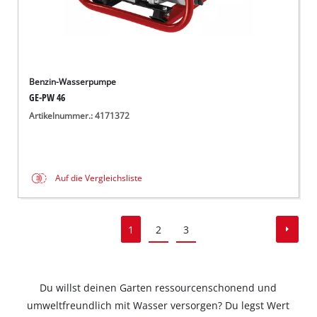
Benzin-Wasserpumpe
GE-PW 46
Artikelnummer.: 4171372
Auf die Vergleichsliste
1
2
3
Du willst deinen Garten ressourcenschonend und
umweltfreundlich mit Wasser versorgen? Du legst Wert