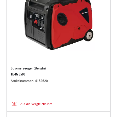
Deutsch
DE
Deutsch
English
čeština
Stromerzeuger (Benzin)
TE-IG 3500
Artikelnummer.: 4152620
Auf die Vergleichsliste