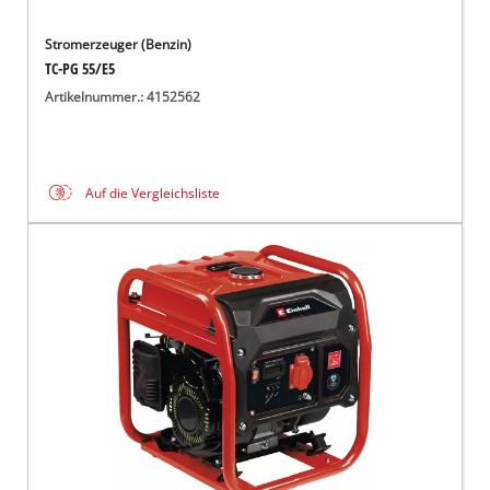
Stromerzeuger (Benzin)
TC-PG 55/E5
Artikelnummer.: 4152562
Auf die Vergleichsliste