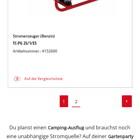
Stromerzeuger (Benzin)
TC-PG 25/1/E5
Artikelnummer.: 4152600
Auf die Vergleichsliste
1
2
Du planst einen
und brauchst noch
Camping-Ausflug
eine unabhängige Stromquelle? Auf deiner
Gartenparty