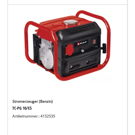
Stromerzeuger (Benzin)
TC-PG 10/E5
Artikelnummer.: 4152535