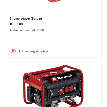
Stromerzeuger (Benzin)
TC-IG 1100
Artikelnummer.: 4152580
Auf die Vergleichsliste