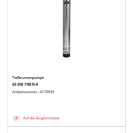
Deutsch
DE
Deutsch
English
čeština
Tiefbrunnenpumpe
GE-DW 1100 N-A
Artikelnummer.: 4170935
Auf die Vergleichsliste