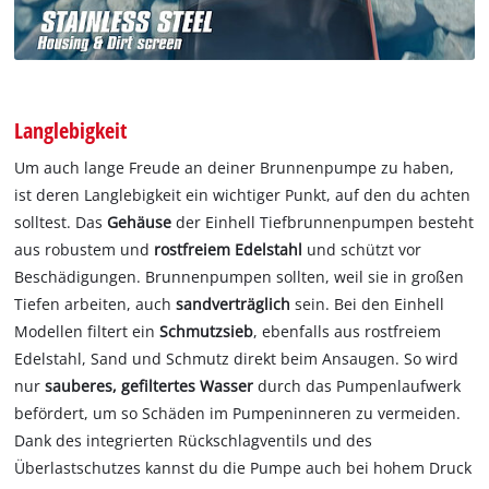
Langlebigkeit
Um auch lange Freude an deiner Brunnenpumpe zu haben,
ist deren Langlebigkeit ein wichtiger Punkt, auf den du achten
solltest. Das
Gehäuse
der Einhell Tiefbrunnenpumpen besteht
aus robustem und
rostfreiem Edelstahl
und schützt vor
Beschädigungen. Brunnenpumpen sollten, weil sie in großen
Tiefen arbeiten, auch
sandverträglich
sein. Bei den Einhell
Modellen filtert ein
Schmutzsieb
, ebenfalls aus rostfreiem
Edelstahl, Sand und Schmutz direkt beim Ansaugen. So wird
nur
sauberes, gefiltertes Wasser
durch das Pumpenlaufwerk
befördert, um so Schäden im Pumpeninneren zu vermeiden.
Dank des integrierten Rückschlagventils und des
Überlastschutzes
kannst du die Pumpe auch bei hohem Druck