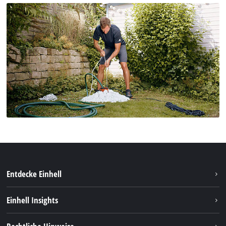
Entdecke Einhell
Nachhaltigkeit
Einhell Insights
Services
Karriere