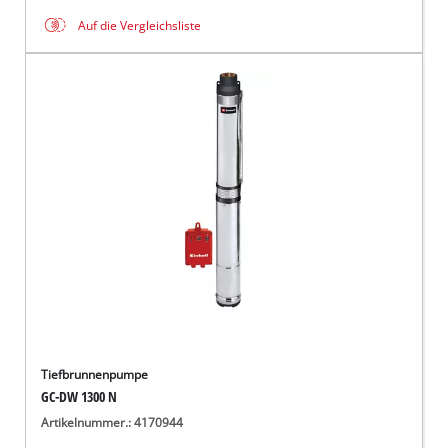
Auf die Vergleichsliste
Tiefbrunnenpumpe
GC-DW 1300 N
Artikelnummer.: 4170944