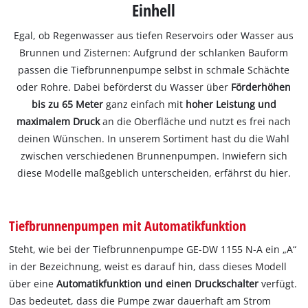
Einhell
Egal, ob Regenwasser aus tiefen Reservoirs oder Wasser aus
Brunnen und Zisternen: Aufgrund der schlanken Bauform
passen die Tiefbrunnenpumpe selbst in schmale Schächte
oder Rohre. Dabei beförderst du Wasser über
Förderhöhen
bis zu 65 Meter
ganz einfach mit
hoher Leistung und
maximalem Druck
an die Oberfläche und nutzt es frei nach
deinen Wünschen. In unserem Sortiment hast du die Wahl
zwischen verschiedenen Brunnenpumpen. Inwiefern sich
diese Modelle maßgeblich unterscheiden, erfährst du hier.
Tiefbrunnenpumpen mit Automatikfunktion
Steht, wie bei der Tiefbrunnenpumpe GE-DW 1155 N-A ein „A“
in der Bezeichnung, weist es darauf hin, dass dieses Modell
über eine
Automatikfunktion und einen Druckschalter
verfügt.
Das bedeutet, dass die Pumpe zwar dauerhaft am Strom