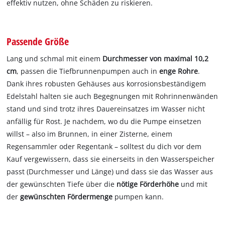
effektiv nutzen, ohne Schäden zu riskieren.
Passende Größe
Lang und schmal mit einem
Durchmesser von maximal 10,2
cm
, passen die Tiefbrunnenpumpen auch in
enge Rohre
.
Dank ihres robusten Gehäuses aus korrosionsbeständigem
Edelstahl halten sie auch Begegnungen mit Rohrinnenwänden
stand und sind trotz ihres Dauereinsatzes im Wasser nicht
anfällig für Rost. Je nachdem, wo du die Pumpe einsetzen
willst – also im Brunnen, in einer Zisterne, einem
Regensammler oder Regentank – solltest du dich vor dem
Kauf vergewissern, dass sie einerseits in den Wasserspeicher
passt (Durchmesser und Länge) und dass sie das Wasser aus
der gewünschten Tiefe über die
nötige Förderhöhe
und mit
der
gewünschten Fördermenge
pumpen kann.