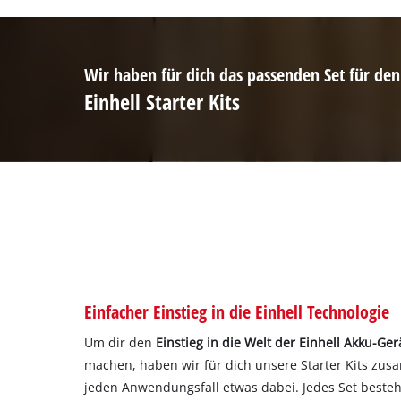
Wir haben für dich das passenden Set für den
Einhell Starter Kits
Einfacher Einstieg in die Einhell Technologie
Um dir den
Einstieg in die Welt der Einhell Akku-Ger
machen, haben wir für dich unsere Starter Kits zusam
jeden Anwendungsfall etwas dabei. Jedes Set beste