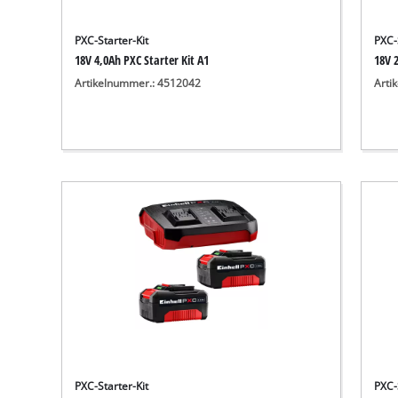
PXC-Starter-Kit
PXC-
18V 4,0Ah PXC Starter Kit A1
18V 2
Artikelnummer.: 4512042
Arti
PXC-Starter-Kit
PXC-