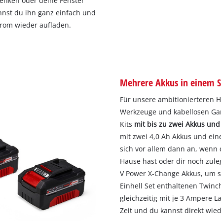
senken oder deine Fenster
kannst du ihn ganz einfach und
trom wieder aufladen.
Mehrere Akkus in einem S
Für unsere ambitionierteren 
Werkzeuge und kabellosen Gart
Kits
mit bis zu zwei Akkus un
mit zwei 4,0 Ah Akkus und ein
sich vor allem dann an, wenn
Hause hast oder dir noch zule
V Power X-Change Akkus, um s
Einhell Set enthaltenen Twinc
gleichzeitig mit je 3 Ampere 
Zeit und du kannst direkt wie