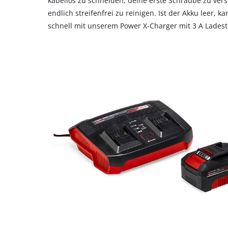
kabellos zu schneiden, deine erste Schraube zu ver
endlich streifenfrei zu reinigen. Ist der Akku leer, 
schnell mit unserem Power X-Charger mit 3 A Lades