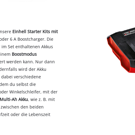
unsere
Einhell Starter Kits mit
oder 6 A Boostcharger. Die
 im Set enthaltenen Akkus
 einem
Boostmodus
iert werden kann. Nur dann
dernfalls wird der Akku
n dabei verschiedene
 dem du selbst die
der Winkelschleifer, mit der
Multi-Ah Akku
, wie z. B. mit
f zwischen den beiden
zeit oder die Lebenszeit