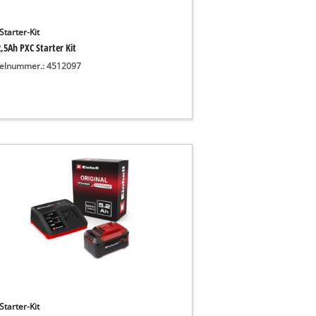
Starter-Kit
,5Ah PXC Starter Kit
kelnummer.: 4512097
Starter-Kit