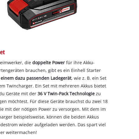
et
Heimwerker, die
doppelte Power
für ihre Akku-
engeräten brauchen, gibt es ein Einhell Starter
d einem dazu passenden Ladegerät
, wie z. B. ein Set
em Twincharger. Ein Set mit mehreren Akkus bietet
 du Geräte mit der
36 V Twin-Pack Technologie
zu
gen möchtest. Für diese Geräte brauchst du zwei 18
ie mit der nötigen Power zu versorgen. Mit dem im
harger beispielsweise, können die beiden Akkus
Ladestrom wieder aufgeladen werden. Das spart viel
der weitermachen!