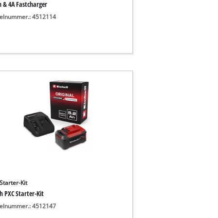
h & 4A Fastcharger
kelnummer.: 4512114
Starter-Kit
h PXC Starter-Kit
kelnummer.: 4512147