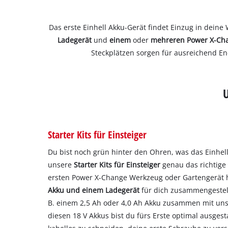
Das erste Einhell Akku-Gerät findet Einzug in deine
Ladegerät
und
einem
oder
mehreren
Power X-Ch
Steckplätzen sorgen für ausreichend Ene
Starter Kits für Einsteiger
Du bist noch grün hinter den Ohren, was das Einhel
unsere
Starter Kits für Einsteiger
genau das richtige
ersten Power X-Change Werkzeug oder Gartengerät 
Akku und einem Ladegerät
für dich zusammengestellt
B. einem 2,5 Ah oder 4,0 Ah Akku zusammen mit u
diesen 18 V Akkus bist du fürs Erste optimal ausgest