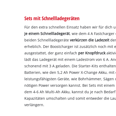
Sets mit Schnellladegeräten
Für den extra schnellen Einsatz haben wir für dich 
je einem Schnellladegerät
, wie dem 4 A Fastcharger 
beiden Schnellladegeräte
verkürzen die Ladezeit
der
erheblich. Der Boostcharger ist zusätzlich noch mit
ausgestattet, der ganz einfach
per Knopfdruck
aktiv
lädt das Ladegerät mit einem Ladestrom von 6 A. An
schonend mit 3 A geladen. Die Starter-Kits enthalte
Batterien, wie den 5,2 Ah Power X-Change Akku, mit
leistungsfähigsten Geräte, wie Bohrhämmer, Sägen o
nötigen Power versorgen kannst. Bei Sets mit einem
dem 4-6 Ah Multi-Ah Akku, kannst du je nach Bedar
Kapazitäten umschalten und somit entweder die Lauf
verlängern.