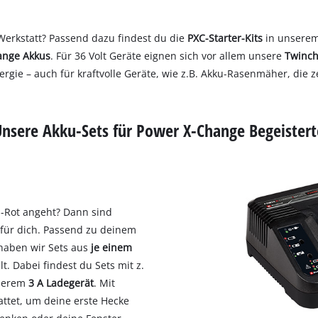
 Werkstatt? Passend dazu findest du die
PXC-Starter-Kits
in unserem 
ange Akkus
. Für 36 Volt Geräte eignen sich vor allem unsere
Twinch
rgie – auch für kraftvolle Geräte, wie z.B. Akku-Rasenmäher, die
Unsere Akku-Sets für Power X-Change Begeistert
l-Rot angeht? Dann sind
 für dich. Passend zu deinem
haben wir Sets aus
je einem
. Dabei findest du Sets mit z.
nserem
3 A Ladegerät
. Mit
attet, um deine erste Hecke