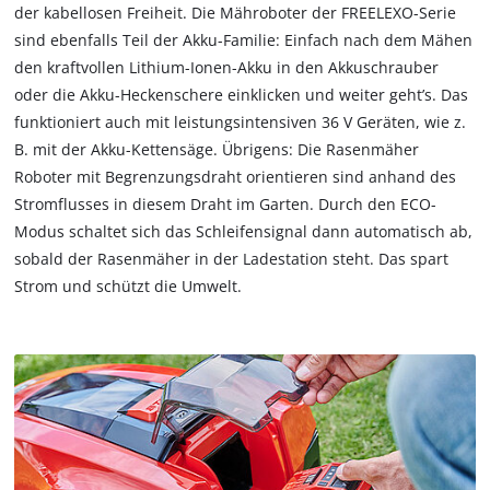
der kabellosen Freiheit. Die Mähroboter der FREELEXO-Serie
sind ebenfalls Teil der Akku-Familie: Einfach nach dem Mähen
den kraftvollen Lithium-Ionen-Akku in den Akkuschrauber
oder die Akku-Heckenschere einklicken und weiter geht’s. Das
funktioniert auch mit leistungsintensiven 36 V Geräten, wie z.
B. mit der Akku-Kettensäge. Übrigens: Die Rasenmäher
Roboter mit Begrenzungsdraht orientieren sind anhand des
Stromflusses in diesem Draht im Garten. Durch den ECO-
Modus schaltet sich das Schleifensignal dann automatisch ab,
sobald der Rasenmäher in der Ladestation steht. Das spart
Strom und schützt die Umwelt.