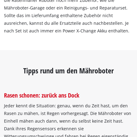
die Rasenmäher Roboter noch mehr Zubehör, wie die
Mähroboter-Garage oder ein Reinigungs- und Reparaturset.
Sollte das im Lieferumfang enthaltene Zubehör nicht
ausreichen, kannst du alle Ersatzteile auch nachbestellen. Je
nach Set ist auch immer ein Power X-Change Akku enthalten.
Tipps rund um den Mähroboter
Rasen schonen: zurück ans Dock
Jeder kennt die Situation: genau, wenn du Zeit hast, um den
Rasen zu mähen, ist Regen vorhergesagt. Die Mähroboter von
Einhell mähen auch dann, wenn du selbst keine Zeit hast.
Dank ihres Regensensors erkennen sie
Witterungsumschwünge und fahren bei Regen eigenständig