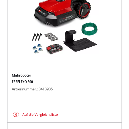
Deutsch
DE
Deutsch
English
čeština
Mähroboter
FREELEXO 500
Artikelnummer.: 3413935
Auf die Vergleichsliste