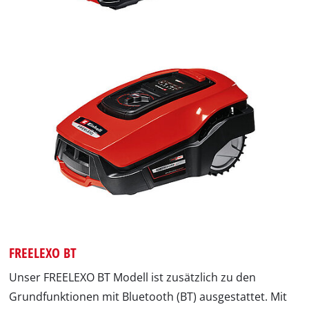
FREELEXO BT
Unser FREELEXO BT Modell ist zusätzlich zu den
Grundfunktionen mit Bluetooth (BT) ausgestattet. Mit