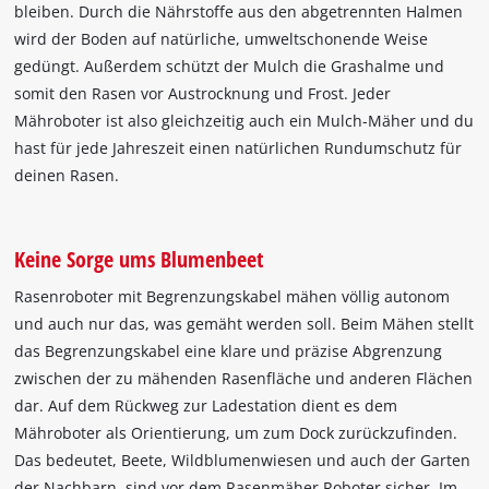
bleiben. Durch die Nährstoffe aus den abgetrennten Halmen
wird der Boden auf natürliche, umweltschonende Weise
gedüngt. Außerdem schützt der Mulch die Grashalme und
somit den Rasen vor Austrocknung und Frost. Jeder
Mähroboter ist also gleichzeitig auch ein Mulch-Mäher und du
hast für jede Jahreszeit einen natürlichen Rundumschutz für
deinen Rasen.
Keine Sorge ums Blumenbeet
Rasenroboter mit Begrenzungskabel mähen völlig autonom
und auch nur das, was gemäht werden soll. Beim Mähen stellt
das Begrenzungskabel eine klare und präzise Abgrenzung
zwischen der zu mähenden Rasenfläche und anderen Flächen
dar. Auf dem Rückweg zur Ladestation dient es dem
Mähroboter als Orientierung, um zum Dock zurückzufinden.
Das bedeutet, Beete, Wildblumenwiesen und auch der Garten
der Nachbarn, sind vor dem Rasenmäher Roboter sicher. Im