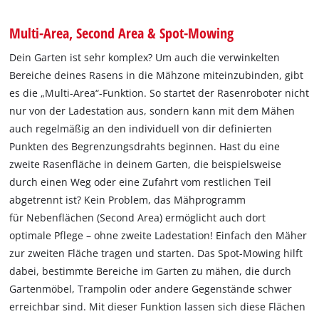
Multi-Area, Second Area & Spot-Mowing
Dein Garten ist sehr komplex? Um auch die verwinkelten
Bereiche deines Rasens in die Mähzone miteinzubinden, gibt
es die „Multi-Area“-Funktion. So startet der Rasenroboter nicht
nur von der Ladestation aus, sondern kann mit dem Mähen
auch regelmäßig an den individuell von dir definierten
Punkten des Begrenzungsdrahts beginnen. Hast du eine
zweite Rasenfläche in deinem Garten, die beispielsweise
durch einen Weg oder eine Zufahrt vom restlichen Teil
abgetrennt ist? Kein Problem, das Mähprogramm
für Nebenflächen (Second Area) ermöglicht auch dort
optimale Pflege – ohne zweite Ladestation! Einfach den Mäher
zur zweiten Fläche tragen und starten. Das Spot-Mowing hilft
dabei, bestimmte Bereiche im Garten zu mähen, die durch
Gartenmöbel, Trampolin oder andere Gegenstände schwer
erreichbar sind. Mit dieser Funktion lassen sich diese Flächen