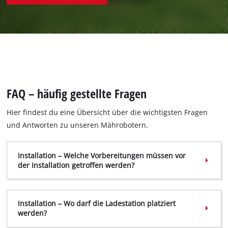
FAQ – häufig gestellte Fragen
Hier findest du eine Übersicht über die wichtigsten Fragen
und Antworten zu unseren Mährobotern.
Installation – Welche Vorbereitungen müssen vor
der Installation getroffen werden?
Fertige zuerst eine Skizze an. Zeichne alle
Hindernisse ein und erstelle einen Plan, wie du
Installation – Wo darf die Ladestation platziert
diese schützen möchtest.
werden?