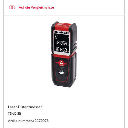
Auf die Vergleichsliste
Laser-Distanzmesser
TC-LD 25
Artikelnummer.: 2270075