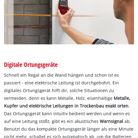
Digitale Ortungsgeräte
Schnell ein Regal an die Wand hängen und schon ist es
passiert - eine elektrische Leitung ist durchgebohrt. Ein
digitales Ortungsgerät hilft dir, solche Situationen zu
vermeiden, denn es kann Metalle, Holz, eisenhaltige
Metalle,
Kupfer und elektrische Leitungen in Trockenbau exakt orten
.
Das Ortungsgerät kann intuitiv bedient werden und wenn es
auf eine Leitung stößt, gibt es ein akustisches
Warnsignal
ab.
Benutzt du das kompakte Ortungsgerät länger als eine Minute
nicht mehr, schaltet es sich automatisch ab, um die Batterien