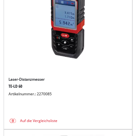
Deutsch
DE
Deutsch
English
čeština
Laser-Distanzmesser
TE-LD 60
Artikelnummer.: 2270085
Auf die Vergleichsliste