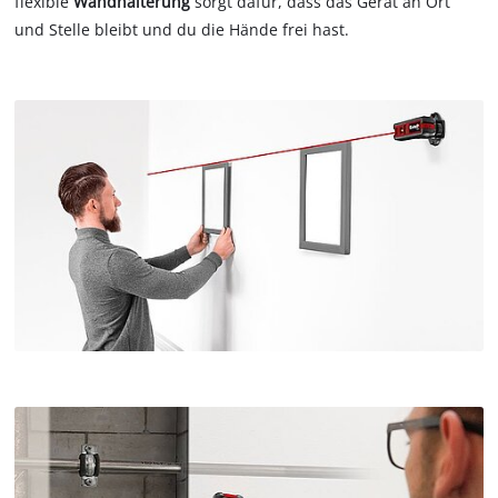
flexible
Wandhalterung
sorgt dafür, dass das Gerät an Ort
und Stelle bleibt und du die Hände frei hast.