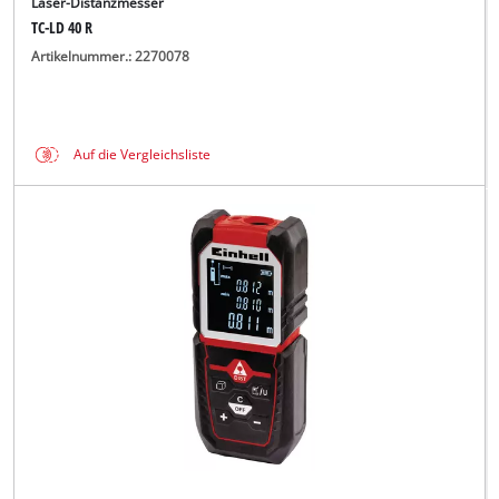
Laser-Distanzmesser
TC-LD 40 R
Artikelnummer.: 2270078
Auf die Vergleichsliste