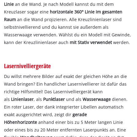
Linie
an die Wand. Je nach Modell kannst du mit dem
Kreuzlaser sogar eine
horizontale 360° Linie im gesamten
Raum
an die Wand projizieren. Alle Kreuzlinienlaser sind
selbstnivellierend und du kannst sie außerdem als
Wasserwaage verwenden. Wählst du ein Modell mit Gewinde,
kann der Kreuzlinienlaser auch
mit Stativ verwendet
werden.
Lasernivelliergeräte
Du willst mehrere Bilder auf exakt der gleichen Höhe an die
Wand bringen? Ein handlicher Lasernivellierer ist dafür das
richtige Hilfsmittel! Das Lasernivelliergerät kann
als
Linienlaser
, als
Punktlaser
und als
Wasserwaage
dienen.
Ein roter Laser, der dank integrierter Libellen automatisch
exakt ausgerichtet wird, zeigt dir
gerade
Höhenhorizonte
anhand einer bis zu 5 Meter langen Linie
oder eines bis zu 20 Meter entfernten Laserpunkts an. Eine