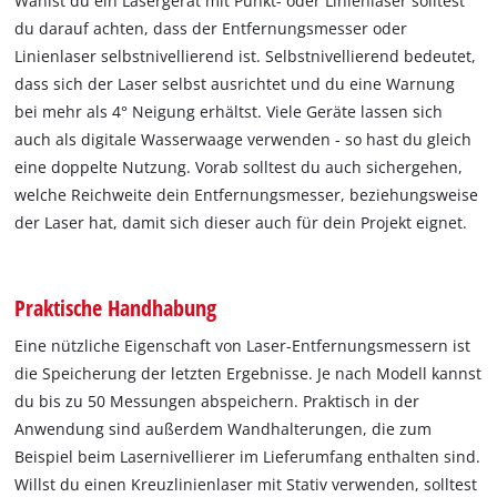
Wählst du ein Lasergerät mit Punkt- oder Linienlaser solltest
du darauf achten, dass der Entfernungsmesser oder
Linienlaser selbstnivellierend ist. Selbstnivellierend bedeutet,
dass sich der Laser selbst ausrichtet und du eine Warnung
bei mehr als 4° Neigung erhältst. Viele Geräte lassen sich
auch als digitale Wasserwaage verwenden - so hast du gleich
eine doppelte Nutzung. Vorab solltest du auch sichergehen,
welche Reichweite dein Entfernungsmesser, beziehungsweise
der Laser hat, damit sich dieser auch für dein Projekt eignet.
Praktische Handhabung
Eine nützliche Eigenschaft von Laser-Entfernungsmessern ist
die Speicherung der letzten Ergebnisse. Je nach Modell kannst
du bis zu 50 Messungen abspeichern. Praktisch in der
Anwendung sind außerdem Wandhalterungen, die zum
Beispiel beim Lasernivellierer im Lieferumfang enthalten sind.
Willst du einen Kreuzlinienlaser mit Stativ verwenden, solltest