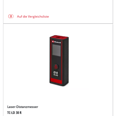
Auf die Vergleichsliste
Laser-Distanzmesser
TC-LD 30 R