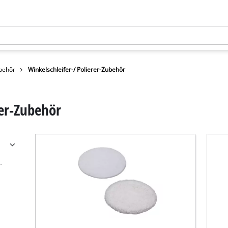
behör
Winkelschleifer-/ Polierer-Zubehör
rer-Zubehör
-