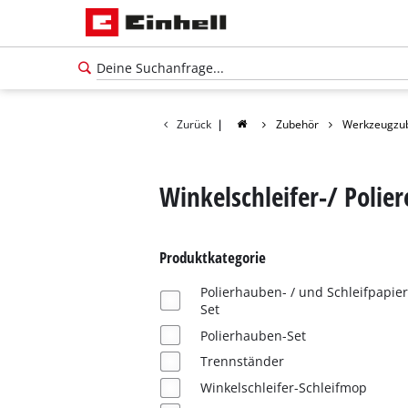
Zurück
|
Zubehör
Werkzeugzu
Winkelschleifer-/ Polie
Produktkategorie
Polierhauben- / und Schleifpapier
Set
Polierhauben-Set
Trennständer
Winkelschleifer-Schleifmop