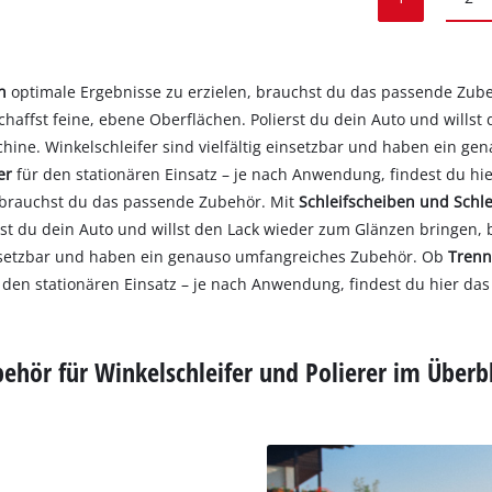
en
optimale Ergebnisse zu erzielen, brauchst du das passende Zub
haffst feine, ebene Oberflächen. Polierst du dein Auto und willst
chine. Winkelschleifer sind vielfältig einsetzbar und haben ein 
er
für den stationären Einsatz – je nach Anwendung, findest du hi
, brauchst du das passende Zubehör. Mit
Schleifscheiben und Schle
erst du dein Auto und willst den Lack wieder zum Glänzen bringen,
 einsetzbar und haben ein genauso umfangreiches Zubehör. Ob
Trenn
 den stationären Einsatz – je nach Anwendung, findest du hier das
ehör für Winkelschleifer und Polierer im Überb