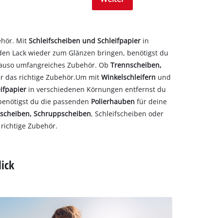
ehör. Mit
Schleifscheiben und Schleifpapier
in
 den Lack wieder zum Glänzen bringen, benötigst du
genauso umfangreiches Zubehör. Ob
Trennscheiben,
er das richtige Zubehör.Um mit
Winkelschleifern
und
ifpapier
in verschiedenen Körnungen entfernst du
 benötigst du die passenden
Polierhauben
für deine
scheiben, Schruppscheiben
, Schleifscheiben oder
 richtige Zubehör.
lick