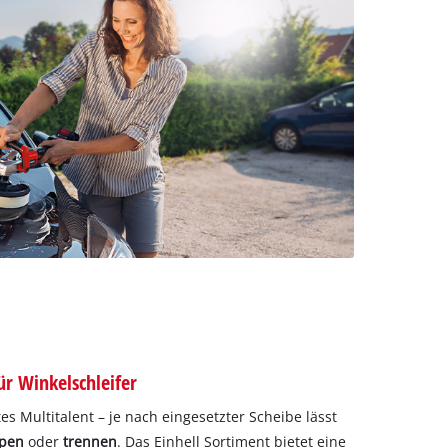
ür Winkelschleifer
tes Multitalent – je nach eingesetzter Scheibe lässt
ppen
oder
trennen
. Das Einhell Sortiment bietet eine