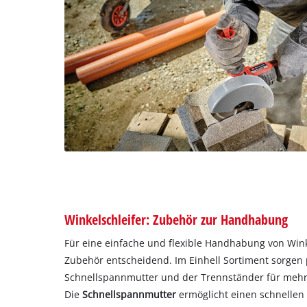
Winkelschleifer: Zubehör zur Handhabung
Für eine einfache und flexible Handhabung von Winke
Zubehör entscheidend. Im Einhell Sortiment sorgen p
Schnellspannmutter und der Trennständer für mehr K
Die
Schnellspannmutter
ermöglicht einen schnelle