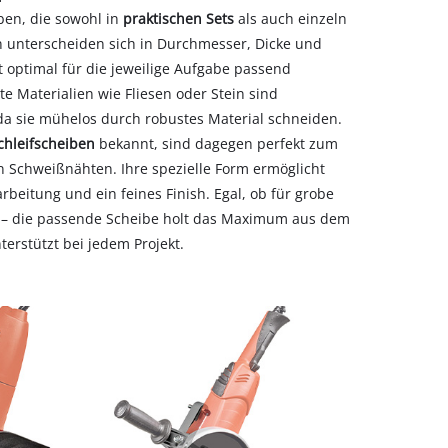
ben, die sowohl in
praktischen Sets
als auch einzeln
en unterscheiden sich in Durchmesser, Dicke und
t optimal für die jeweilige Aufgabe passend
e Materialien wie Fliesen oder Stein sind
da sie mühelos durch robustes Material schneiden.
chleifscheiben
bekannt, sind dagegen perfekt zum
 Schweißnähten. Ihre spezielle Form ermöglicht
beitung und ein feines Finish. Egal, ob für grobe
ls – die passende Scheibe holt das Maximum aus dem
erstützt bei jedem Projekt.