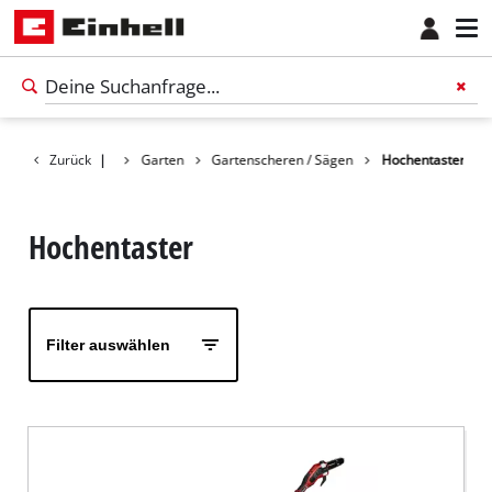
Zurück
Produkte
|
Garten
Gartenscheren / Sägen
Hochentaster
Hochentaster
Filter auswählen