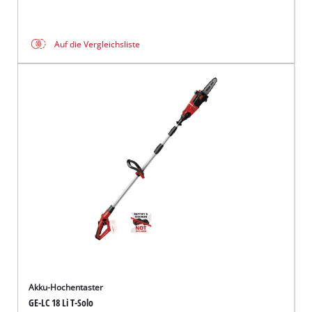
Auf die Vergleichsliste
Akku-Hochentaster
GE-LC 18 Li T-Solo