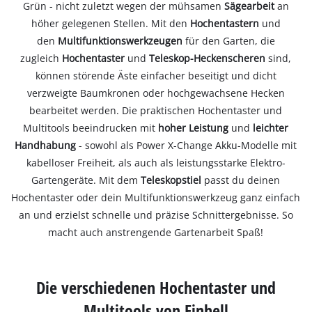
Grün - nicht zuletzt wegen der mühsamen
Sägearbeit
an
höher gelegenen Stellen. Mit den
Hochentastern
und
den
Multifunktionswerkzeugen
für den Garten, die
zugleich
Hochentaster
und
Teleskop-Heckenscheren
sind,
können störende Äste einfacher beseitigt und dicht
verzweigte Baumkronen oder hochgewachsene Hecken
bearbeitet werden. Die praktischen Hochentaster und
Multitools beeindrucken mit
hoher Leistung
und
leichter
Handhabung
- sowohl als Power X-Change Akku-Modelle mit
kabelloser Freiheit, als auch als leistungsstarke Elektro-
Gartengeräte. Mit dem
Teleskopstiel
passt du deinen
Hochentaster oder dein Multifunktionswerkzeug ganz einfach
an und erzielst schnelle und präzise Schnittergebnisse. So
macht auch anstrengende Gartenarbeit Spaß!
Die verschiedenen Hochentaster und
Multitools von Einhell