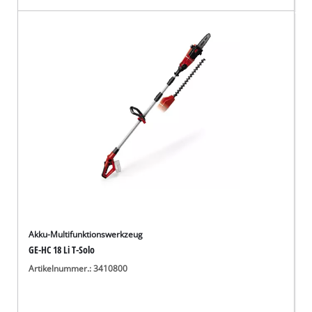
Akku-Multifunktionswerkzeug
GE-HC 18 Li T-Solo
Artikelnummer.: 3410800