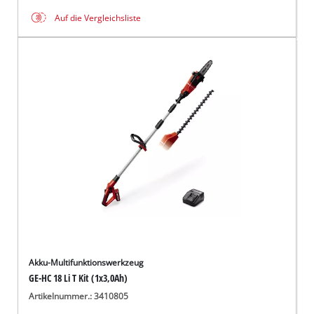
Auf die Vergleichsliste
Akku-Multifunktionswerkzeug
GE-HC 18 Li T Kit (1x3,0Ah)
Artikelnummer.: 3410805