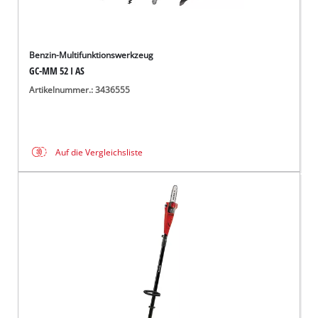
Benzin-Multifunktionswerkzeug
GC-MM 52 I AS
Artikelnummer.: 3436555
Auf die Vergleichsliste