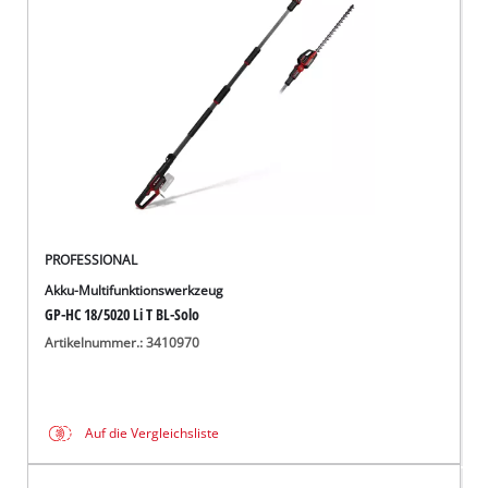
Deutsch
DE
Deutsch
English
čeština
PROFESSIONAL
Akku-Multifunktionswerkzeug
GP-HC 18/5020 Li T BL-Solo
Artikelnummer.: 3410970
Auf die Vergleichsliste