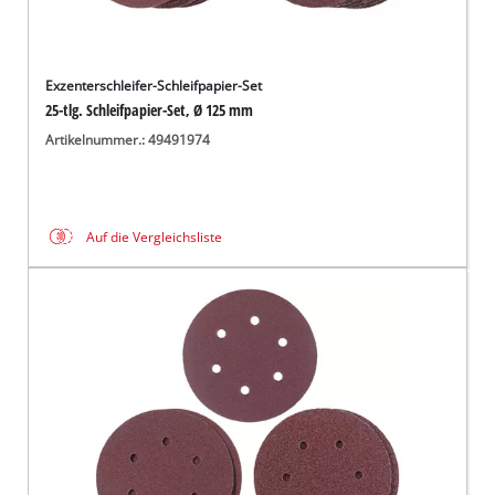
Exzenterschleifer-Schleifpapier-Set
25-tlg. Schleifpapier-Set, Ø 125 mm
Artikelnummer.: 49491974
Auf die Vergleichsliste