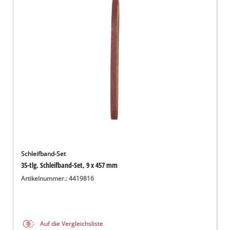
Schleifband-Set
35-tlg. Schleifband-Set, 9 x 457 mm
Artikelnummer.: 4419816
Auf die Vergleichsliste