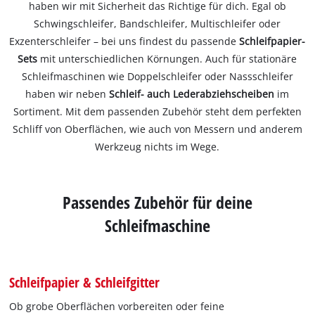
haben wir mit Sicherheit das Richtige für dich. Egal ob
Schwingschleifer, Bandschleifer, Multischleifer oder
Exzenterschleifer – bei uns findest du passende
Schleifpapier-
Sets
mit unterschiedlichen Körnungen. Auch für stationäre
Schleifmaschinen wie Doppelschleifer oder Nassschleifer
haben wir neben
Schleif- auch Lederabziehscheiben
im
Sortiment. Mit dem passenden Zubehör steht dem perfekten
Schliff von Oberflächen, wie auch von Messern und anderem
Werkzeug nichts im Wege.
Passendes Zubehör für deine
Schleifmaschine
Schleifpapier & Schleifgitter
Ob grobe Oberflächen vorbereiten oder feine