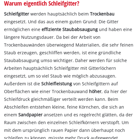
Warum eigentlich Schleifgitter?
Schleifgitter
werden hauptsächlich beim
Trockenbau
eingesetzt. Und das aus einem guten Grund: Die Gitter
ermöglichen eine
effiziente Staubabsaugung
und haben eine
längere Nutzungsdauer. Da bei der Arbeit von
Trockenbauwänden überwiegend Materialien, die sehr feinen
Staub erzeugen, geschliffen werden, ist eine gründliche
Staubabsaugung umso wichtiger. Daher werden für solche
Arbeiten hauptsächlich Schleifgitter mit Gitterlöchern
eingesetzt, um so viel Staub wie möglich abzusaugen.
Außerdem ist die
Schleifleistung
von Schleifgittern auf
Oberflächen wie einer Trockenbauwand
höher
, da hier der
Schleifdruck gleichmäßiger verteilt werden kann. Beim
Abschleifen entstehen kleine, feine Körnchen, die sich an
einem
Sandpapier
ansetzen und es regelrecht glätten, da der
Raum zwischen den einzelnen Schleifkörnern verstopft. Um
mit dem ursprünglich rauen Papier dann überhaupt noch
schleifen zu können, müsste mehr Druck aufgewendet