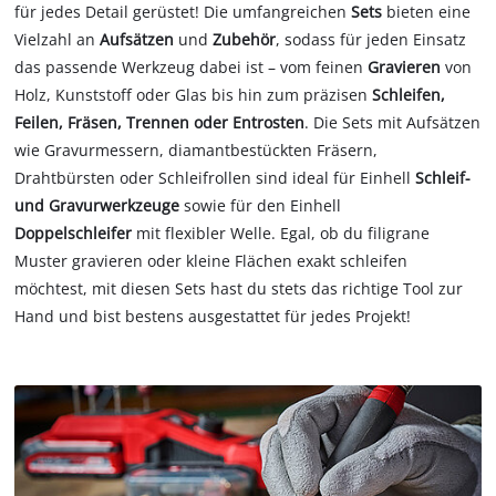
für jedes Detail gerüstet! Die umfangreichen
Sets
bieten eine
Vielzahl an
Aufsätzen
und
Zubehör
, sodass für jeden Einsatz
das passende Werkzeug dabei ist – vom feinen
Gravieren
von
Holz, Kunststoff oder Glas bis hin zum präzisen
Schleifen,
Feilen, Fräsen, Trennen oder Entrosten
. Die Sets mit Aufsätzen
wie Gravurmessern, diamantbestückten Fräsern,
Drahtbürsten oder Schleifrollen sind ideal für Einhell
Schleif-
und Gravurwerkzeuge
sowie für den Einhell
Doppelschleifer
mit flexibler Welle. Egal, ob du filigrane
Muster gravieren oder kleine Flächen exakt schleifen
möchtest, mit diesen Sets hast du stets das richtige Tool zur
Hand und bist bestens ausgestattet für jedes Projekt!