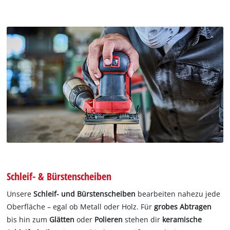
Schleif- & Bürstenscheiben
Unsere
Schleif- und Bürstenscheiben
bearbeiten nahezu jede
Oberfläche – egal ob Metall oder Holz. Für
grobes Abtragen
bis hin zum
Glätten
oder
Polieren
stehen dir
keramische