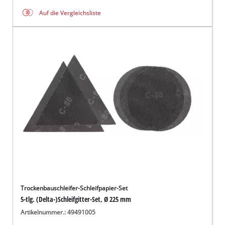
Auf die Vergleichsliste
Trockenbauschleifer-Schleifpapier-Set
5-tlg. (Delta-)Schleifgitter-Set, Ø 225 mm
Artikelnummer.: 49491005