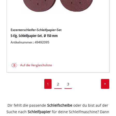
Exzenterschleifer-Schleifpapier-Set
5-tlg. Schleifpapier-Set, Ø 150 mm
Artikelnummer.: 49492095
Auf die Vergleichsliste
1
2
3
Dir fehlt die passende
Schleifscheibe
oder du bist auf der
Suche nach
Schleifpapier
für deine Schleifmaschine? Dann