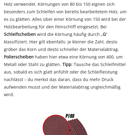
Holz verwendet. Körnungen von 80 bis 150 eignen sich
besonders zum Schleifen von bereits bearbeitetem Holz, um
es zu glätten. Alles über einer Körnung von 150 wird bei der
Holzbearbeitung für den Feinschliff eingesetzt. Bei
Schleifscheiben
wird die Körnung häufig durch „
G
“
klassifiziert. Hier gilt ebenfalls: je kleiner die Zahl, desto
gröber das Korn und desto schneller der Materialabtrag.
Polierscheiben
haben hier etwa eine Körnung von 400, um
Metall oder Stahl zu glätten.
Tipp
: Tausche das Schleifmittel
aus, sobald es sich glatt anfühlt oder die Schleifleistung
nachlässt – du merkst das daran, dass du mehr Druck
aufwenden musst und der Materialabtrag ungleichmäßig
wird.