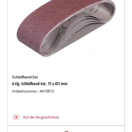
Deutsch
DE
Deutsch
English
čeština
Schleifband-Set
6-tlg. Schleifband-Set, 75 x 457 mm
Artikelnummer.: 4419815
Auf die Vergleichsliste