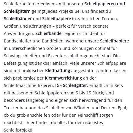
Schleifarbeiten erledigen – mit unseren
Schleifpapieren und
Schleifgittern
gelingt jedes Projekt! Bei uns findest du
Schleifbänder
und
Schleifpapiere
in zahlreichen Formen,
Größen und Körnungen – perfekt für verschiedenste
Anwendungen.
Schleifbänder
eignen sich ideal für
Bandschleifer und Bandfeilen, während unsere
Schleifpapiere
in unterschiedlichen Größen und Körnungen optimal für
Schwingschleifer und Exzenterschleifer gemacht sind. Die
Befestigung ist denkbar einfach: Viele unserer Schleifpapiere
sind mit praktischer
Kletthaftung
ausgestattet, andere lassen
sich problemlos per
Klemmvorrichtung
an der
Schleifmaschine fixieren. Die
Schleifgitter
, erhältlich in Sets
mit passenden Schleifpapieren von 5 bis 15 Stück, sind
besonders langlebig und eignen sich hervorragend für den
Trockenbau und das Schleifen von Wänden und Decken. Egal,
ob du grob anschleifen oder für den Feinschliff sorgen
möchtest – hier findest du alles für dein nächstes
Schleifprojekt!