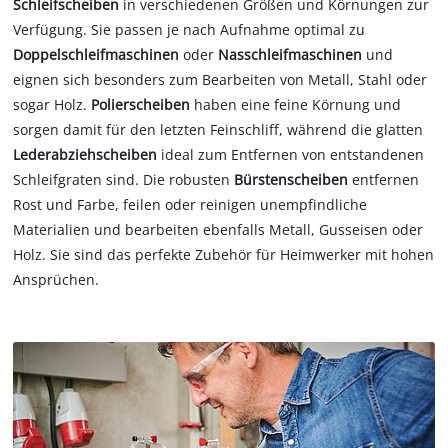
Schleifscheiben
in verschiedenen Größen und Körnungen zur
Verfügung. Sie passen je nach Aufnahme optimal zu
Doppelschleifmaschinen
oder
Nasschleifmaschinen
und
eignen sich besonders zum Bearbeiten von Metall, Stahl oder
sogar Holz.
Polierscheiben
haben eine feine Körnung
und
sorgen damit für den letzten Feinschliff, während die glatten
Lederabziehscheiben
ideal zum Entfernen von entstandenen
Schleifgraten sind. Die robusten
Bürstenscheiben
entfernen
Rost und Farbe, feilen oder reinigen unempfindliche
Materialien und bearbeiten ebenfalls Metall, Gusseisen oder
Holz. Sie sind das perfekte Zubehör für Heimwerker mit hohen
Ansprüchen.