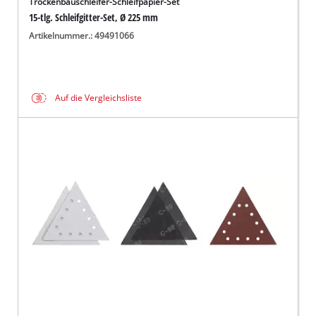
Trockenbauschleifer-Schleifpapier-Set
15-tlg. Schleifgitter-Set, Ø 225 mm
Artikelnummer.: 49491066
Auf die Vergleichsliste