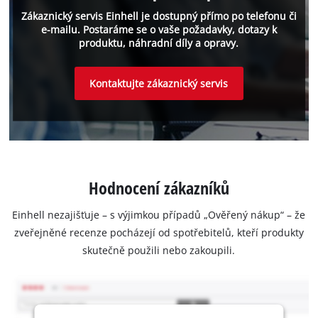
Zákaznický servis Einhell je dostupný přímo po telefonu či
e-mailu. Postaráme se o vaše požadavky, dotazy k
produktu, náhradní díly a opravy.
Kontaktujte zákaznický servis
Hodnocení zákazníků
Einhell nezajišťuje – s výjimkou případů „Ověřený nákup“ – že
zveřejněné recenze pocházejí od spotřebitelů, kteří produkty
skutečně použili nebo zakoupili.