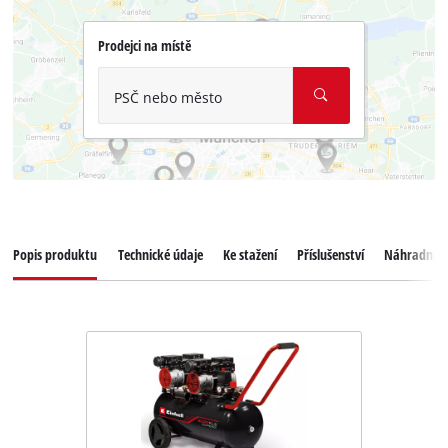
Prodejci na místě
PSČ nebo město
Popis produktu
Technické údaje
Ke stažení
Příslušenství
Náhradní dí