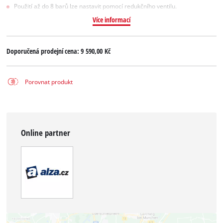
Použití až do 8 barů lze nastavit pomocí redukčního ventilu.
Více informací
Doporučená prodejní cena:
9 590,00 Kč
Porovnat produkt
Online partner