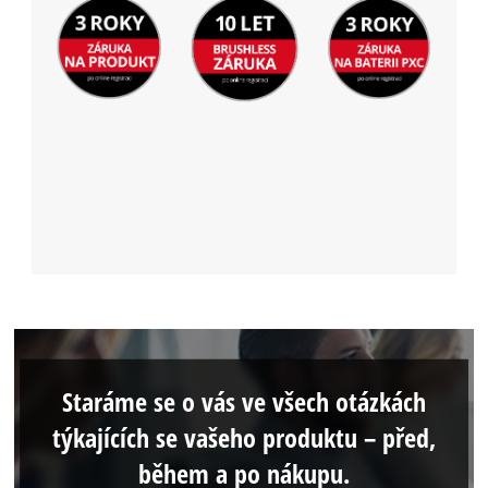
Staráme se o vás ve všech otázkách
týkajících se vašeho produktu – před,
během a po nákupu.