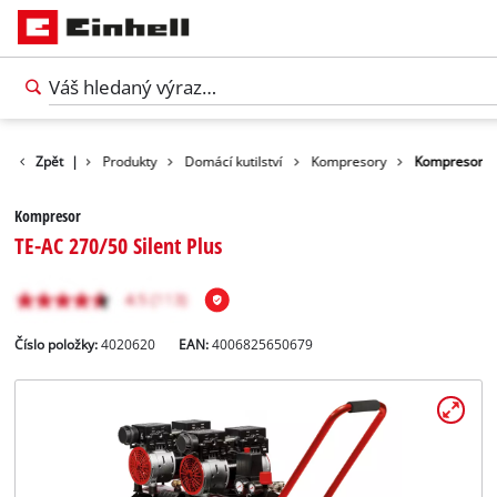
Zpět
|
Produkty
Domácí kutilství
Kompresory
Kompresor
Kompresor
TE-AC 270/50 Silent Plus
Číslo položky:
4020620
EAN:
4006825650679