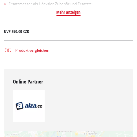
Ersatzmesser als Häcksler-Zubehör und Ersatzteil
Mehr anzeigen
UVP
590,00 CZK
Produkt vergleichen
Online Partner