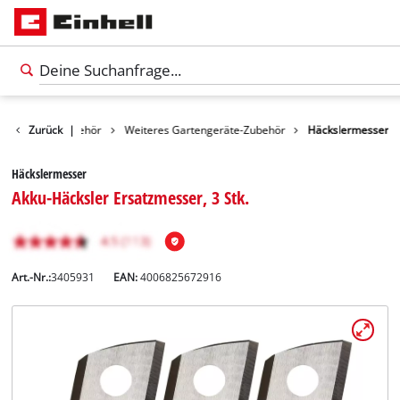
artengerätezubehör
Zurück
|
Weiteres Gartengeräte-Zubehör
Häckslermesser
Häckslermesser
Akku-Häcksler Ersatzmesser, 3 Stk.
Art.-Nr.:
3405931
EAN:
4006825672916