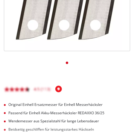
Deutsch
DE
Deutsch
English
čeština
Original Einhell Ersatzmesser für Einhell Messerhäcksler
Passend für Einhell Akku-Messerhäcksler REDAXXO 36/25
Wendemesser aus Spezialstahl für lange Lebensdauer
Beidseitig geschliffen für leistungsstarkes Häckseln