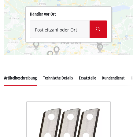
Händler vor Ort
Postleitzahl oder Ort
Artikelbeschreibung
Technische Details
Ersatzteile
Kundendienst
Ku