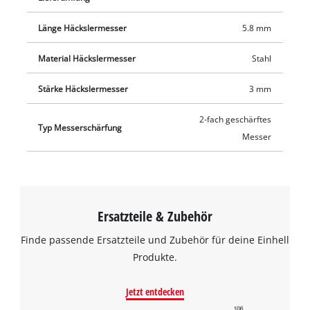
Länge Häckslermesser
5.8 mm
Material Häckslermesser
Stahl
Stärke Häckslermesser
3 mm
2-fach geschärftes
Typ Messerschärfung
Messer
Ersatzteile & Zubehör
Finde passende Ersatzteile und Zubehör für deine Einhell
Produkte.
Jetzt entdecken