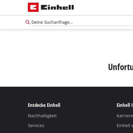
Unfortu
Entdecke Einhell
Einhell 
Nachhaltigkeit
Karriere
Services
Einhell 