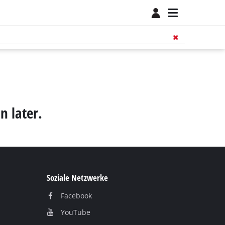
n later.
Soziale Netzwerke
Facebook
YouТube