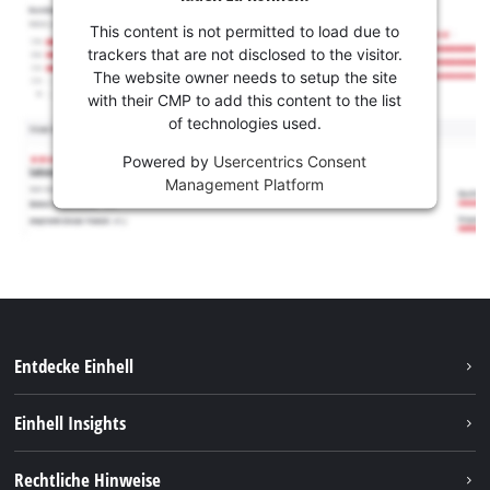
This content is not permitted to load due to
trackers that are not disclosed to the visitor.
The website owner needs to setup the site
with their CMP to add this content to the list
of technologies used.
Powered by
Usercentrics Consent
Management Platform
Entdecke Einhell
Nachhaltigkeit
Einhell Insights
Services
Karriere
Rechtliche Hinweise
Akkusystem