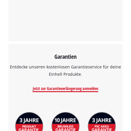
Powered by
Usercentrics Consent
Management Platform
Garantien
Entdecke unseren kostenlosen Garantieservice für deine
Einhell Produkte.
Jetzt zur Garantieverlängerung anmelden