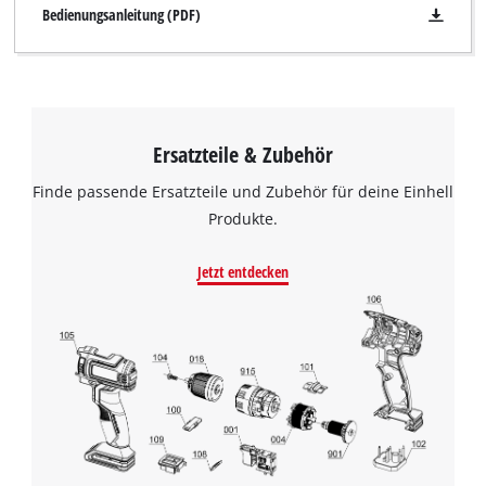
Bedienungsanleitung (PDF)
Ersatzteile & Zubehör
Finde passende Ersatzteile und Zubehör für deine Einhell
Produkte.
Jetzt entdecken
Wir benötigen deine Zustimmung, um
Google Maps laden zu können!
This content is not permitted to load due
to trackers that are not disclosed to the
visitor. The website owner needs to setup
the site with their CMP to add this content
to the list of technologies used.