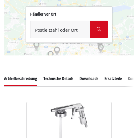
Händler vor Ort
Postleitzahl oder Ort
Artikelbeschreibung
Technische Details
Downloads
Ersatzteile
Kunde