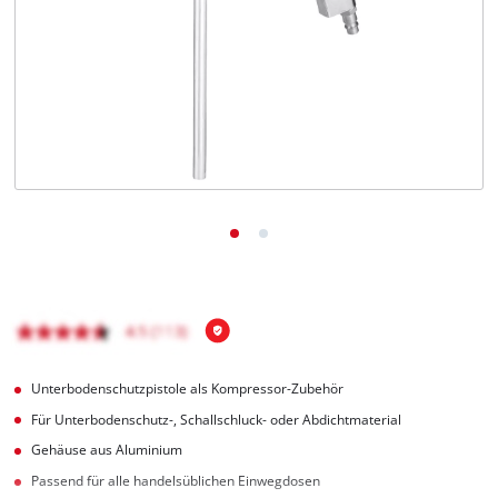
Deutsch
DE
Deutsch
English
čeština
Unterbodenschutzpistole als Kompressor-Zubehör
Für Unterbodenschutz-, Schallschluck- oder Abdichtmaterial
Gehäuse aus Aluminium
Passend für alle handelsüblichen Einwegdosen