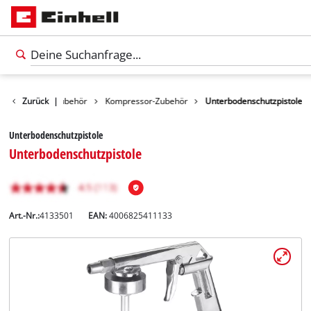
Werkzeugzubehör
Zurück
|
Kompressor-Zubehör
Unterbodenschutzpistole
Unterbodenschutzpistole
Unterbodenschutzpistole
Art.-Nr.:
4133501
EAN:
4006825411133