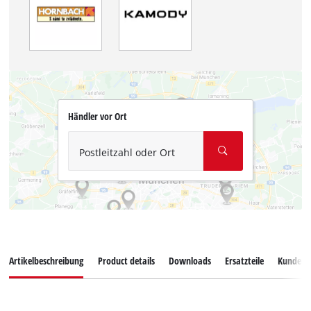
Händler vor Ort
Postleitzahl oder Ort
Artikelbeschreibung
Product details
Downloads
Ersatzteile
Kundend