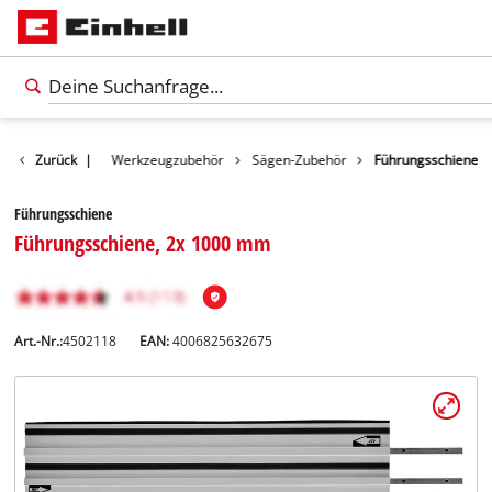
Zubehör
Zurück
|
Werkzeugzubehör
Sägen-Zubehör
Führungsschiene
Führungsschiene
Führungsschiene, 2x 1000 mm
Art.-Nr.:
4502118
EAN:
4006825632675