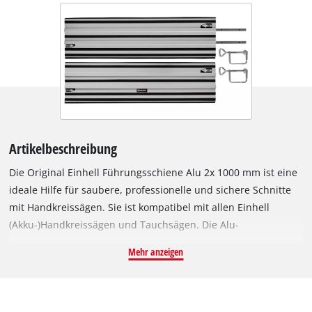
Artikelbeschreibung
Die Original Einhell Führungsschiene Alu 2x 1000 mm ist eine
ideale Hilfe für saubere, professionelle und sichere Schnitte
mit Handkreissägen. Sie ist kompatibel mit allen Einhell
(Akku-)Handkreissägen und Tauchsägen. Die Alu-
Führungsschiene ermöglicht präzise und gerade Schnitte und
Mehr anzeigen
bietet zudem erhöhte Sicherheit. Selbst Winkelschnitte sind
mit der Führungsschiene kein Problem. Der Gleitbelag sorgt
für den Leichtlauf der Maschinen, während der Splitterschutz
saubere Schnittkanten ermöglicht. Ein Verbindungselement