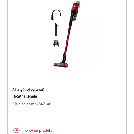
Aku tyčový vysavač
TE-SV 18 Li-Solo
Číslo položky.: 2347180
Porovnat produkt