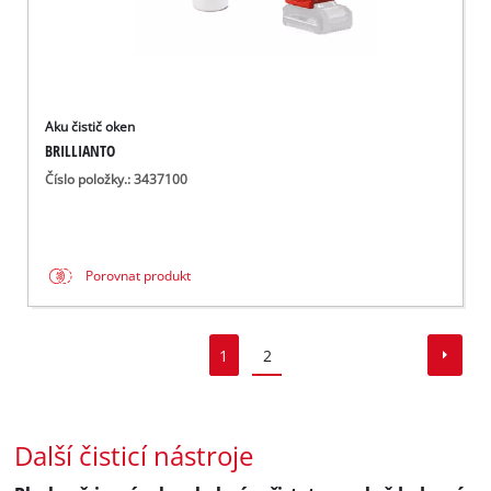
Aku čistič oken
BRILLIANTO
Číslo položky.: 3437100
Porovnat produkt
1
2
Další čisticí nástroje