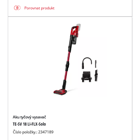
Porovnat produkt
Aku tyčový vysavač
TE-SV 18 Li-FLX-Solo
Číslo položky.: 2347189