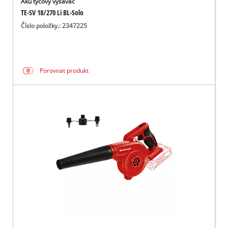
Aku tyčový vysavač
TE-SV 18/270 Li BL-Solo
Číslo položky.: 2347225
Porovnat produkt