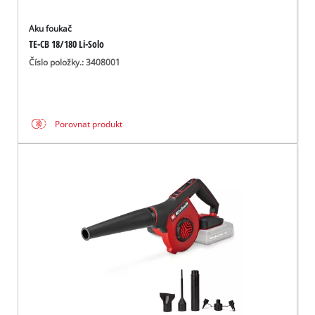
Aku foukač
TE-CB 18/180 Li-Solo
Číslo položky.: 3408001
Porovnat produkt