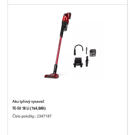
Aku tyčový vysavač
TE-SV 18 Li (1x4,0Ah)
Číslo položky.: 2347187