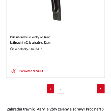
Příslušenství sekačky na trávu
Náhradní nůž k sekačce, 32cm
Číslo položky.: 3405415
Porovnat produkt
1
2
Zahradní trávník, který je vždy zelený a zdravý? Proč ne?!
S