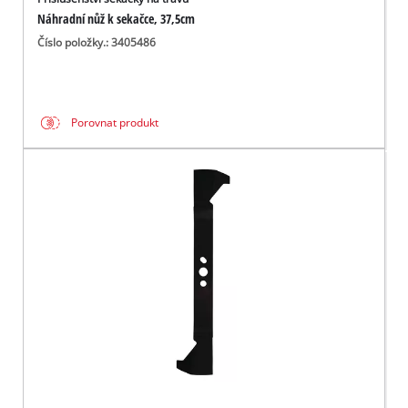
Náhradní nůž k sekačce, 37,5cm
Číslo položky.: 3405486
Porovnat produkt