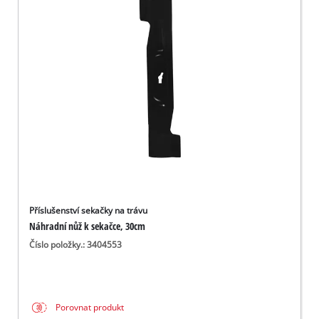
čeština
CS
čeština
English
Deutsch
Příslušenství sekačky na trávu
Náhradní nůž k sekačce, 30cm
Číslo položky.: 3404553
Porovnat produkt