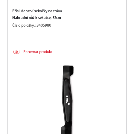
Příslušenství sekačky na trávu
Náhradní nůž k sekačce, 52cm
Číslo položky.: 3405980
Porovnat produkt