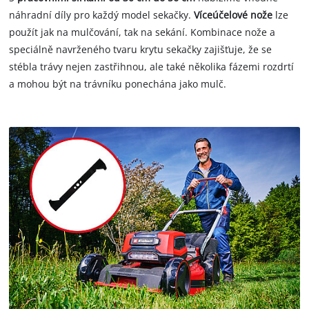
náhradní díly pro každý model sekačky.
Víceúčelové nože
lze
použít jak na mulčování, tak na sekání. Kombinace nože a
speciálně navrženého tvaru krytu sekačky zajišťuje, že se
stébla trávy nejen zastřihnou, ale také několika fázemi rozdrtí
a mohou být na trávníku ponechána jako mulč.