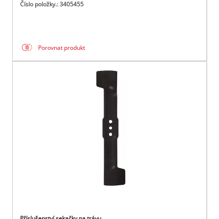
Číslo položky.: 3405455
Porovnat produkt
Příslušenství sekačky na trávu