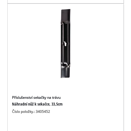
Příslušenství sekačky na trávu
Náhradní nůž k sekačce, 33,5cm
Číslo položky.: 3405452