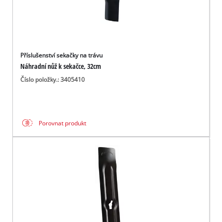
Příslušenství sekačky na trávu
Náhradní nůž k sekačce, 32cm
Číslo položky.: 3405410
Porovnat produkt