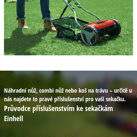
Náhradní nůž, combi nůž nebo koš na trávu – určitě u
nás najdete to pravé příslušenství pro vaši sekačku.
Průvodce příslušenstvím ke sekačkám
Einhell