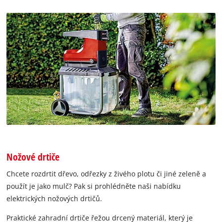
Nožové drtiče
Chcete rozdrtit dřevo, odřezky z živého plotu či jiné zeleně a
použít je jako mulč? Pak si prohlédněte naši nabídku
elektrických nožových drtičů.
Praktické zahradní drtiče řežou drcený materiál, který je