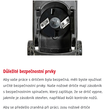
Důležité bezpečnostní prvky
Aby vaše práce s drtičem byla bezpečná, měli byste využívat
určité bezpečnostní prvky. Naše nožové drtiče mají zásobník
s bezpečnostním spínačem, který zajišťuje, že se drtič vypne,
jakmile je zásobník otevřen, například kvůli kontrole nožů.
Aby se předešlo zraněná při práci, jsou nožové drtiče