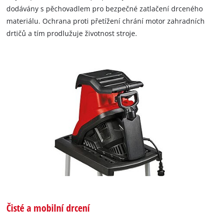
dodávány s pěchovadlem pro bezpečné zatlačení drceného
materiálu. Ochrana proti přetížení chrání motor zahradních
drtičů a tím prodlužuje životnost stroje.
Čisté a mobilní drcení