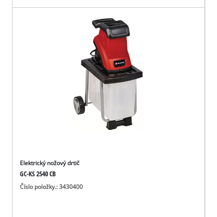
Elektrický nožový drtič
GC-KS 2540 CB
Číslo položky.: 3430400