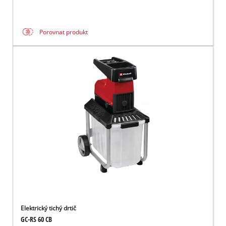
Porovnat produkt
Elektrický tichý drtič
GC-RS 60 CB