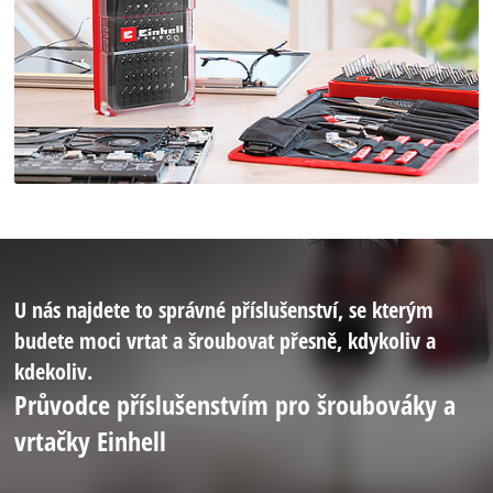
U nás najdete to správné příslušenství, se kterým
budete moci vrtat a šroubovat přesně, kdykoliv a
kdekoliv.
Průvodce příslušenstvím pro šroubováky a
vrtačky Einhell