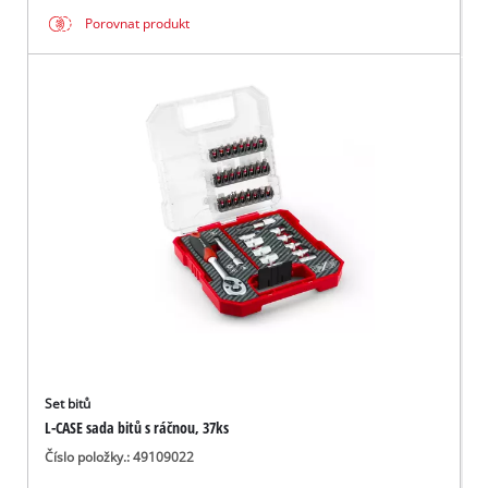
Porovnat produkt
Set bitů
L-CASE sada bitů s ráčnou, 37ks
Číslo položky.: 49109022