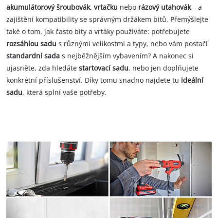
akumulátorový šroubovák
,
vrtačku
nebo
rázový utahovák
– a
zajištění kompatibility se správným držákem bitů. Přemýšlejte
také o tom, jak často bity a vrtáky používáte: potřebujete
rozsáhlou sadu
s různými velikostmi a typy, nebo vám postačí
standardní sada
s nejběžnějším vybavením? A nakonec si
ujasněte, zda hledáte
startovací sadu
, nebo jen doplňujete
konkrétní příslušenství. Díky tomu snadno najdete tu
ideální
sadu
, která splní vaše potřeby.