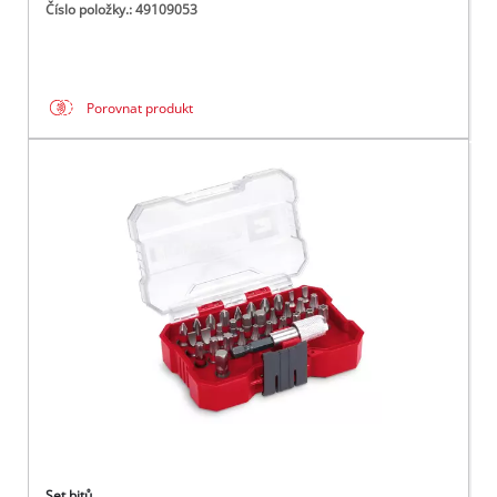
Číslo položky.: 49109053
Porovnat produkt
Set bitů