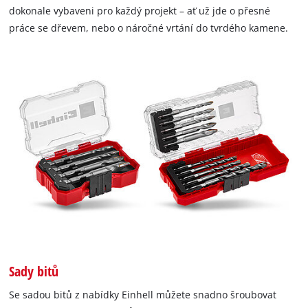
dokonale vybaveni pro každý projekt – ať už jde o přesné
práce se dřevem, nebo o náročné vrtání do tvrdého kamene.
Sady bitů
Se sadou bitů z nabídky Einhell můžete snadno šroubovat