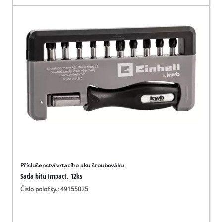
Příslušenství vrtacího aku šroubováku
Sada bitů Impact, 12ks
Číslo položky.: 49155025