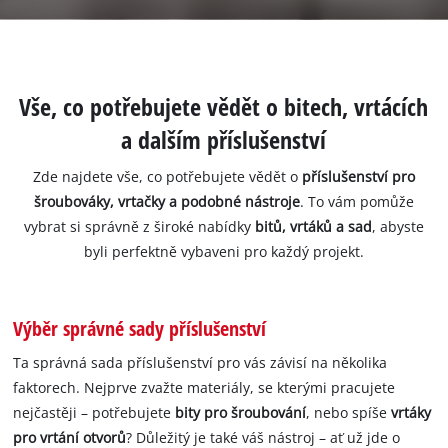
Vše, co potřebujete vědět o bitech, vrtácích
a dalším příslušenství
Zde najdete vše, co potřebujete vědět o
příslušenství pro
šroubováky, vrtačky a podobné nástroje
. To vám pomůže
vybrat si správně z široké nabídky
bitů, vrtáků a sad
, abyste
byli perfektně vybaveni pro každý projekt.
Výběr správné sady příslušenství
Ta správná sada příslušenství pro vás závisí na několika
faktorech. Nejprve zvažte materiály, se kterými pracujete
nejčastěji – potřebujete
bity pro šroubování
, nebo spíše
vrtáky
pro vrtání otvorů
? Důležitý je také váš nástroj – ať už jde o