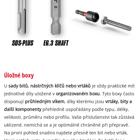
Úložné boxy
U
sady bitů, nástrčných klíčů nebo vrtáků
je vždy praktické mít
jednotlivé díly uložené v
organizovaném boxu
. Tyto boxy často
disponují
průhledným víkem
, díky kterému jsou
vrtáky, bity a
další komponenty
přehledně uspořádány podle typu, délky,
velikosti, průměru nebo profilu. Vaše příslušenství tak zůstává
uklizené, nemíchá se a je optimálně chráněné při přepravě.
Na první pohled snadno najdete přesně ten bit nebo vrták,