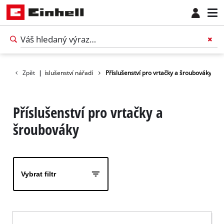
slušenství
Zpět
|
Příslušenství nářadí
Příslušenství pro vrtačky a šroubováky
Příslušenství pro vrtačky a
šroubováky
Vybrat filtr