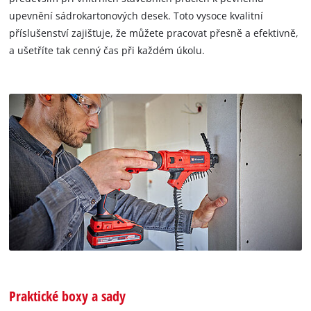
upevnění sádrokartonových desek. Toto vysoce kvalitní
příslušenství zajišťuje, že můžete pracovat přesně a efektivně,
a ušetříte tak cenný čas při každém úkolu.
Praktické boxy a sady