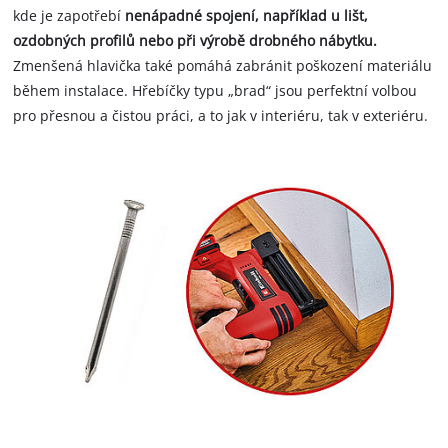
kde je zapotřebí
nenápadné spojení, například u lišt,
ozdobných profilů nebo při výrobě drobného nábytku.
Zmenšená hlavička také pomáhá zabránit poškození materiálu
během instalace. Hřebíčky typu „brad“ jsou perfektní volbou
pro přesnou a čistou práci, a to jak v interiéru, tak v exteriéru.