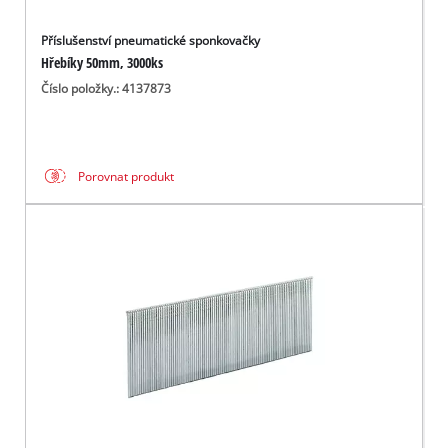
Příslušenství pneumatické sponkovačky
Hřebíky 50mm, 3000ks
Číslo položky.: 4137873
Porovnat produkt