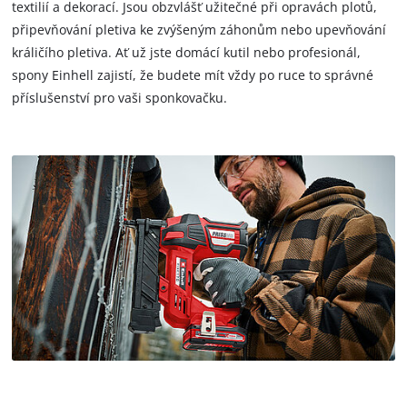
textilií a dekorací. Jsou obzvlášť užitečné při opravách plotů,
připevňování pletiva ke zvýšeným záhonům nebo upevňování
králičího pletiva. Ať už jste domácí kutil nebo profesionál,
spony Einhell zajistí, že budete mít vždy po ruce to správné
příslušenství pro vaši sponkovačku.