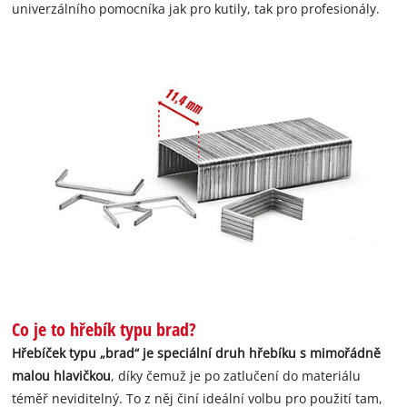
univerzálního pomocníka jak pro kutily, tak pro profesionály.
Co je to hřebík typu brad?
Hřebíček typu „brad“ je speciální druh hřebíku s mimořádně
malou hlavičkou
, díky čemuž je po zatlučení do materiálu
téměř neviditelný. To z něj činí ideální volbu pro použití tam,