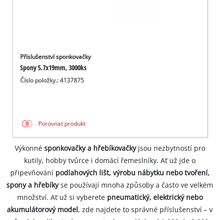
Příslušenství sponkovačky
Spony 5.7x19mm, 3000ks
Číslo položky.: 4137875
Porovnat produkt
Výkonné
sponkovačky a hřebíkovačky
jsou nezbytností pro
kutily, hobby tvůrce i domácí řemeslníky. Ať už jde o
připevňování
podlahových lišt, výrobu nábytku nebo tvoření,
spony a hřebíky
se používají mnoha způsoby a často ve velkém
množství. Ať už si vyberete
pneumatický, elektrický nebo
akumulátorový model
, zde najdete to správné příslušenství – v