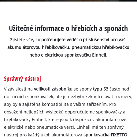
Užitečné informace o hřebících a sponách
Zjistěte vš
e, co potřebujete vědět o příslušenství pro vaši
akumulátorovou hřebíkovačku, pneumatickou hřebíkovačku
nebo elektrickou sponkovačku Einhell.
Správný nástroj
V závislosti na
velikosti zásobníku
se spony
typu 53
často hodí
do ručních sponkovaček, ale je nezbytné zkontrolovat rozměry,
aby byla zajištěna kompatibilita s vaším zařízením. Pro
dosažení nejlepších výsledků doporučujeme sponkovačky a
hřebíkovačky Einhell, které jsou k dispozici v akumulátorové,
elektrické nebo pneumatické verzi. Einhell má ten správný
nástroj pro každý úkol: akumulátorová
sponkovačka FIXETTO