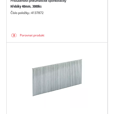
Příslušenství pneumatické sponkovačky
Hřebíky 40mm, 3000ks
Číslo položky.: 4137872
Porovnat produkt