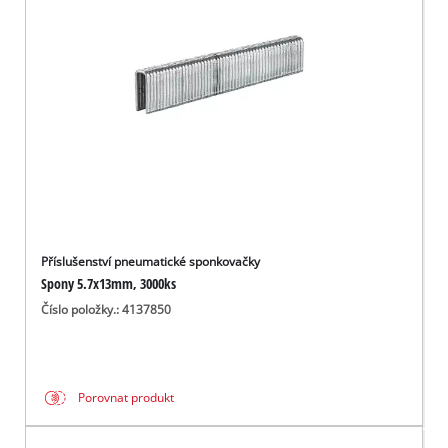
čeština
CS
čeština
English
Deutsch
Příslušenství pneumatické sponkovačky
Spony 5.7x13mm, 3000ks
Číslo položky.: 4137850
Porovnat produkt