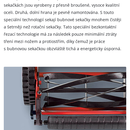
sekačkách jsou vyrobeny z přesně broušené, vysoce kvalitní
oceli. Druhá, dolní hrana je pevně namontována. S touto
speciální technologií sekají bubnové sekačky mnohem čistěji
a šetrněji než rotační sekačky. Tato speciální bezkontaktní
řezací technologie má za následek pouze minimální ztráty
tření mezi nožem a protiostřím, díky čemuž je práce
s bubnovou sekačkou obzvláště tichá a energeticky úsporná.