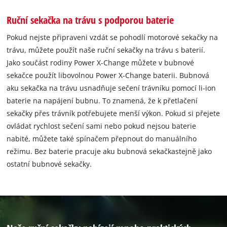
Ruční sekačka na trávu s podporou baterie
Pokud nejste připraveni vzdát se pohodlí motorové sekačky na
trávu, můžete použít naše ruční sekačky na trávu s baterií.
Jako součást rodiny Power X-Change můžete v bubnové
sekačce použít libovolnou Power X-Change baterii. Bubnová
aku sekačka na trávu usnadňuje sečení trávníku pomocí li-ion
baterie na napájení bubnu. To znamená, že k přetlačení
sekačky přes trávník potřebujete menší výkon. Pokud si přejete
ovládat rychlost sečení sami nebo pokud nejsou baterie
nabité, můžete také spínačem přepnout do manuálního
režimu. Bez baterie pracuje aku bubnová sekačkastejně jako
ostatní bubnové sekačky.