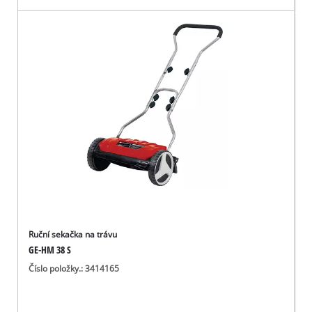
Ruční sekačka na trávu
GE-HM 38 S
Číslo položky.: 3414165