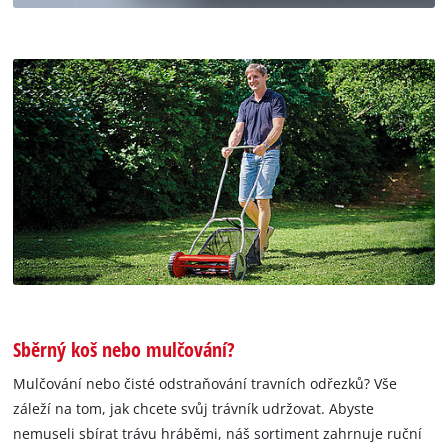
Sběrný koš nebo mulčování?
Mulčování nebo čisté odstraňování travních odřezků? Vše
záleží na tom, jak chcete svůj trávník udržovat. Abyste
nemuseli sbírat trávu hráběmi, náš sortiment zahrnuje ruční