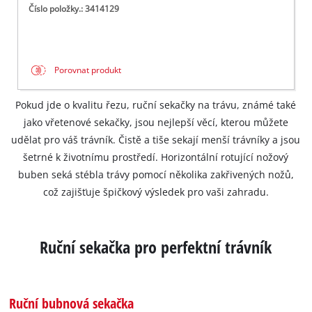
Číslo položky.: 3414129
Porovnat produkt
Pokud jde o kvalitu řezu, ruční sekačky na trávu, známé také
jako vřetenové sekačky, jsou nejlepší věcí, kterou můžete
udělat pro váš trávník. Čistě a tiše sekají menší trávníky a jsou
šetrné k životnímu prostředí. Horizontální rotující nožový
buben seká stébla trávy pomocí několika zakřivených nožů,
což zajišťuje špičkový výsledek pro vaši zahradu.
Ruční sekačka pro perfektní trávník
Ruční bubnová sekačka