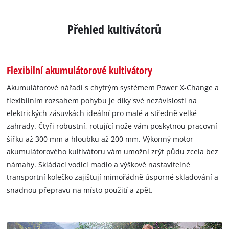
Přehled kultivátorů
Flexibilní akumulátorové kultivátory
Akumulátorové nářadí s chytrým systémem Power X-Change a
flexibilním rozsahem pohybu je díky své nezávislosti na
elektrických zásuvkách ideální pro malé a středně velké
zahrady. Čtyři robustní, rotující nože vám poskytnou pracovní
šířku až 300 mm a hloubku až 200 mm. Výkonný motor
akumulátorového kultivátoru vám umožní zrýt půdu zcela bez
námahy. Skládací vodicí madlo a výškově nastavitelné
transportní kolečko zajišťují mimořádně úsporné skladování a
snadnou přepravu na místo použití a zpět.