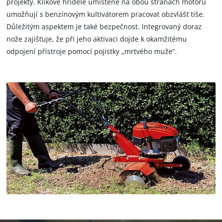
projekty. Klikové hřídele umístěné na obou stranách motoru
umožňují s benzínovým kultivátorem pracovat obzvlášť tiše.
Důležitým aspektem je také bezpečnost. Integrovaný doraz
nože zajišťuje, že při jeho aktivaci dojde k okamžitému
odpojení přístroje pomocí pojistky „mrtvého muže“.