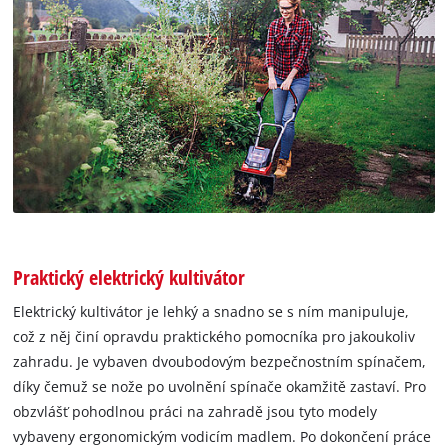
Praktický elektrický kultivátor
Elektrický kultivátor je lehký a snadno se s ním manipuluje,
což z něj činí opravdu praktického pomocníka pro jakoukoliv
zahradu. Je vybaven dvoubodovým bezpečnostním spínačem,
díky čemuž se nože po uvolnění spínače okamžitě zastaví. Pro
obzvlášť pohodlnou práci na zahradě jsou tyto modely
vybaveny ergonomickým vodicím madlem. Po dokončení práce