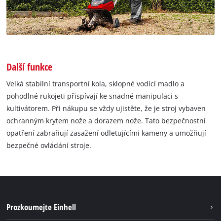
Další funkce
Velká stabilní transportní kola, sklopné vodící madlo a
pohodlné rukojeti přispívají ke snadné manipulaci s
kultivátorem. Při nákupu se vždy ujistěte, že je stroj vybaven
ochranným krytem nože a dorazem nože. Tato bezpečnostní
opatření zabraňují zasažení odletujícími kameny a umožňují
bezpečné ovládání stroje.
Prozkoumejte Einhell