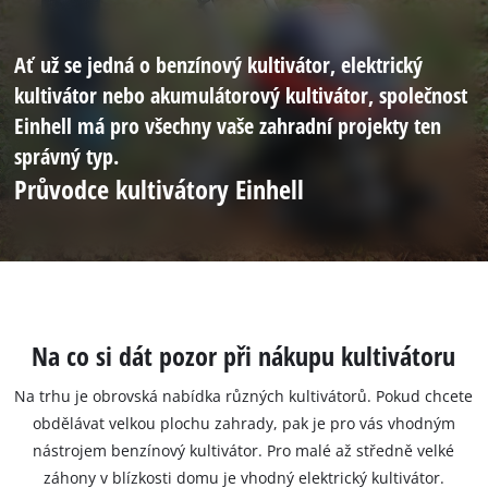
Ať už se jedná o benzínový kultivátor, elektrický
kultivátor nebo akumulátorový kultivátor, společnost
Einhell má pro všechny vaše zahradní projekty ten
správný typ.
Průvodce kultivátory Einhell
Na co si dát pozor při nákupu kultivátoru
Na trhu je obrovská nabídka různých kultivátorů. Pokud chcete
obdělávat velkou plochu zahrady, pak je pro vás vhodným
nástrojem benzínový kultivátor. Pro malé až středně velké
záhony v blízkosti domu je vhodný elektrický kultivátor.