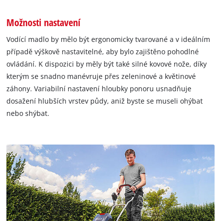
Možnosti nastavení
Vodící madlo by mělo být ergonomicky tvarované a v ideálním
případě výškově nastavitelné, aby bylo zajištěno pohodlné
ovládání. K dispozici by měly být také silné kovové nože, díky
kterým se snadno manévruje přes zeleninové a květinové
záhony. Variabilní nastavení hloubky ponoru usnadňuje
dosažení hlubších vrstev půdy, aniž byste se museli ohýbat
nebo shýbat.