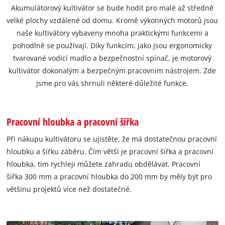
Akumulátorový kultivátor se bude hodit pro malé až středně
velké plochy vzdálené od domu. Kromě výkonných motorů jsou
naše kultivátory vybaveny mnoha praktickými funkcemi a
pohodlně se používají. Díky funkcím, jako jsou ergonomicky
tvarované vodicí madlo a bezpečnostní spínač, je motorový
kultivátor dokonalým a bezpečným pracovním nástrojem. Zde
jsme pro vás shrnuli některé důležité funkce.
Pracovní hloubka a pracovní šířka
Při nákupu kultivátoru se ujistěte, že má dostatečnou pracovní
hloubku a šířku záběru. Čím větší je pracovní šířka a pracovní
hloubka, tím rychleji můžete zahradu obdělávat. Pracovní
šířka 300 mm a pracovní hloubka do 200 mm by měly být pro
většinu projektů více než dostatečné.