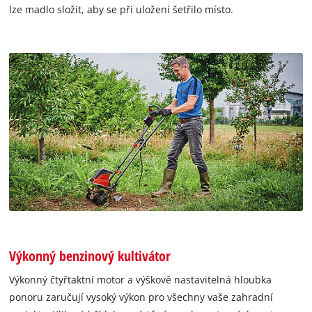
lze madlo složit, aby se při uložení šetřilo místo.
Výkonný benzinový kultivátor
Výkonný čtyřtaktní motor a výškově nastavitelná hloubka
ponoru zaručují vysoký výkon pro všechny vaše zahradní