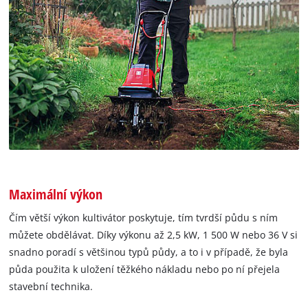
Maximální výkon
Čím větší výkon kultivátor poskytuje, tím tvrdší půdu s ním
můžete obdělávat. Díky výkonu až 2,5 kW, 1 500 W nebo 36 V si
snadno poradí s většinou typů půdy, a to i v případě, že byla
půda použita k uložení těžkého nákladu nebo po ní přejela
stavební technika.