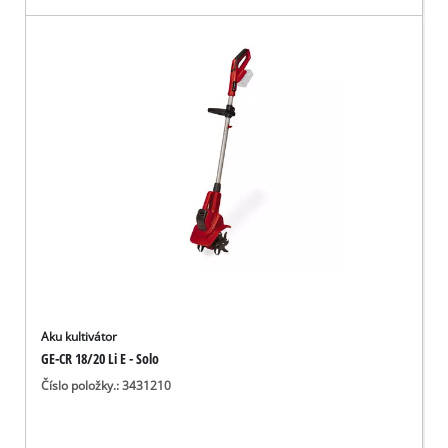
Aku kultivátor
GE-CR 18/20 Li E - Solo
Číslo položky.: 3431210