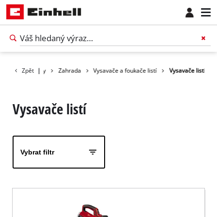
Zpět
Produkty
|
Zahrada
Vysavače a foukače listí
Vysavače listí
Vysavače listí
Vybrat filtr