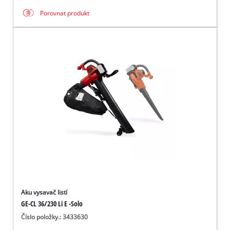
Porovnat produkt
Aku vysavač listí
GE-CL 36/230 Li E -Solo
Číslo položky.: 3433630