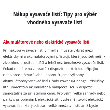
Nákup vysavače listí: Tipy pro výběr
vhodného vysavače listí
Akumulátorové nebo elektrické vysavače listí
Při nákupu vysavače listí Einhell si můžete vybrat mezi
elektrickými a akumulátorovými přístroji, které jsou šetrnější k
životnímu prostředí, tišší a lehčí než benzínové vysavače listí.
Pokud nemáte na zahradě k dispozici elektrickou přípojku
nebo prodlužovací kabel, doporučujeme výkonný
akumulátorový vysavač listí z řady Power X-Change. Příslušný
lithium-iontový akumulátor a nabíječka jsou k dispozici
samostatně za přijatelnou cenu. Pro velmi velké zahrady nebo
parky s připojením k elektrické síti byste měli zvolit elektrický
vysavač listí, který odstraní velké množství listí, aniž byste