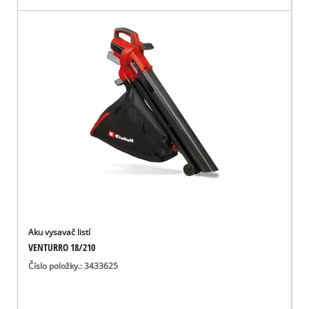
Aku vysavač listí
VENTURRO 18/210
Číslo položky.: 3433625