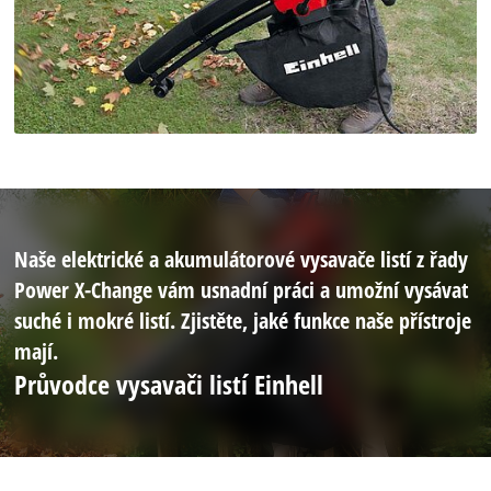
Naše elektrické a akumulátorové vysavače listí z řady
Power X-Change vám usnadní práci a umožní vysávat
suché i mokré listí. Zjistěte, jaké funkce naše přístroje
mají.
Průvodce vysavači listí Einhell