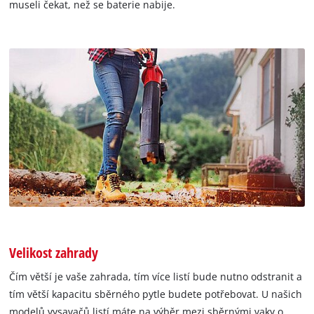
museli čekat, než se baterie nabije.
Velikost zahrady
Čím větší je vaše zahrada, tím více listí bude nutno odstranit a
tím větší kapacitu sběrného pytle budete potřebovat. U našich
modelů vysavačů listí máte na výběr mezi sběrnými vaky o