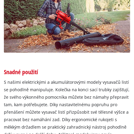
Snadné použití
S našimi elektrickými a akumulátorovými modely vysavačů listí
se pohodlně manipuluje. Kolečka na konci sací trubky zajišťují,
že svého výkonného pomocníka můžete bez námahy přepravit
tam, kam potřebujete. Díky nastavitelnému popruhu pro
přenášení můžete vysavač listí přizpůsobit své tělesné výšce a
pracovat bez namáhání zad. Díky ergonomické rukojeti s
měkkým držadlem se praktický zahradnický nástroj pohodlně