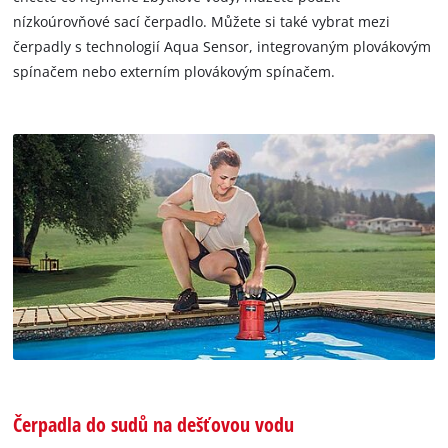
nízkoúrovňové sací čerpadlo. Můžete si také vybrat mezi
čerpadly s technologií Aqua Sensor, integrovaným plovákovým
spínačem nebo externím plovákovým spínačem.
Čerpadla do sudů na dešťovou vodu