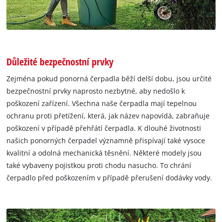
Důležité bezpečnostní prvky
Zejména pokud ponorná čerpadla běží delší dobu, jsou určité
bezpečnostní prvky naprosto nezbytné, aby nedošlo k
poškození zařízení. Všechna naše čerpadla mají tepelnou
ochranu proti přetížení, která, jak název napovídá, zabraňuje
poškození v případě přehřátí čerpadla. K dlouhé životnosti
našich ponorných čerpadel významně přispívají také vysoce
kvalitní a odolná mechanická těsnění. Některé modely jsou
také vybaveny pojistkou proti chodu nasucho. To chrání
čerpadlo před poškozením v případě přerušení dodávky vody.