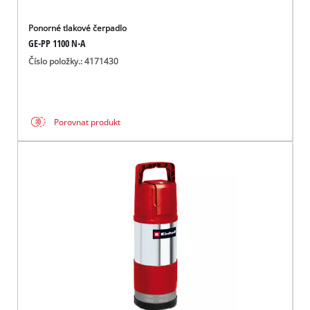
Ponorné tlakové čerpadlo
GE-PP 1100 N-A
Číslo položky.: 4171430
Porovnat produkt