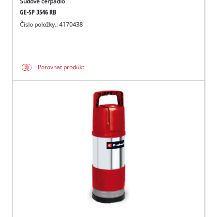
Sudové čerpadlo
GE-SP 3546 RB
Číslo položky.: 4170438
Porovnat produkt