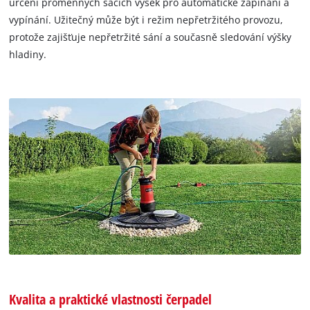
určení proměnných sacích výšek pro automatické zapínání a
vypínání. Užitečný může být i režim nepřetržitého provozu,
protože zajišťuje nepřetržité sání a současně sledování výšky
hladiny.
Kvalita a praktické vlastnosti čerpadel