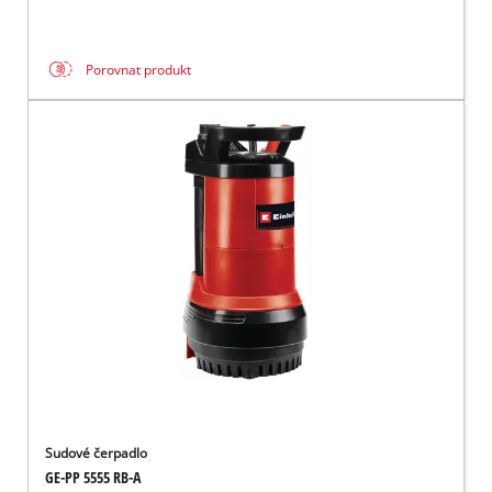
Porovnat produkt
Sudové čerpadlo
GE-PP 5555 RB-A