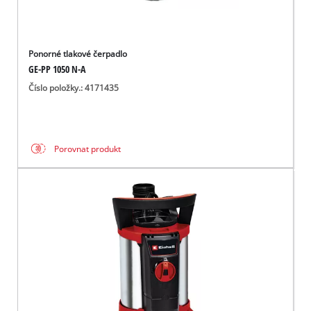
Ponorné tlakové čerpadlo
GE-PP 1050 N-A
Číslo položky.: 4171435
Porovnat produkt