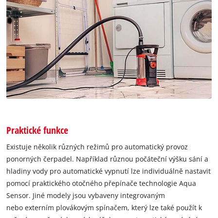
Praktické funkce
Existuje několik různých režimů pro automatický provoz
ponorných čerpadel. Například různou počáteční výšku sání a
hladiny vody pro automatické vypnutí lze individuálně nastavit
pomocí praktického otočného přepínače technologie Aqua
Sensor. Jiné modely jsou vybaveny integrovaným
nebo externím plovákovým spínačem, který lze také použít k