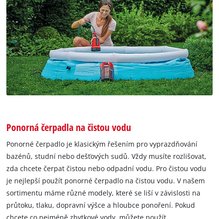
Ponorná čerpadla na čistou vodu
Ponorné čerpadlo je klasickým řešením pro vyprazdňování
bazénů, studní nebo dešťových sudů. Vždy musíte rozlišovat,
zda chcete čerpat čistou nebo odpadní vodu. Pro čistou vodu
je nejlepší použít ponorné čerpadlo na čistou vodu. V našem
sortimentu máme různé modely, které se liší v závislosti na
průtoku, tlaku, dopravní výšce a hloubce ponoření. Pokud
chcete co nejméně zbytkové vody, můžete použít