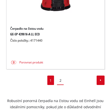
Čerpadlo na čistou vodu
GE-SP 4390 N-A LL ECO
Číslo položky.: 4171440
Porovnat produkt
1
2
Robustní ponorná čerpadla na čistou vodu od Einhell jsou
ideálními pomocníky, pokud jde o důkladné odvodnění