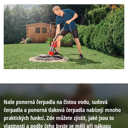
Naše ponorná čerpadla na čistou vodu, sudová
čerpadla a ponorná tlaková čerpadla nabízejí mnoho
praktických funkcí. Zde můžete zjistit, jaké jsou to
vlastnosti a podle čeho byste se měli při nákupu