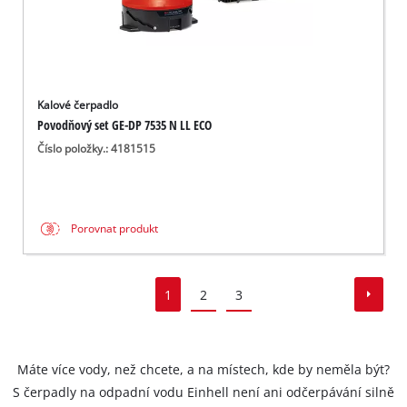
Kalové čerpadlo
Povodňový set GE-DP 7535 N LL ECO
Číslo položky.: 4181515
Porovnat produkt
1
2
3
Máte více vody, než chcete, a na místech, kde by neměla být?
S čerpadly na odpadní vodu Einhell není ani odčerpávání silně