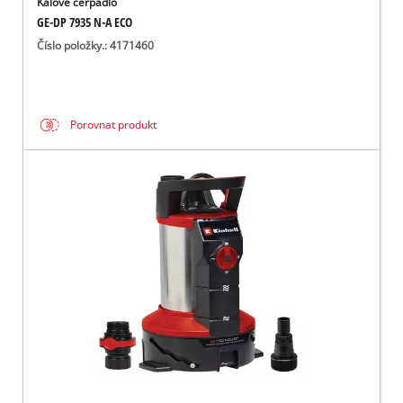
Kalové čerpadlo
GE-DP 7935 N-A ECO
Číslo položky.: 4171460
Porovnat produkt