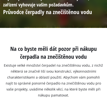
zařízení vyhovuje vašim požadavkům.
Průvodce čerpadly na znečištěnou vodu
Na co byste měli dát pozor při nákupu
čerpadla na znečištěnou vodu
Existuje velké množství čerpadel na znečištěnou vodu, z nichž
některá se značně liší svou konstrukcí, výkonnostními
charakteristikami a oblastí použití. Abychom vám pomohli
najít to správné ponorné čerpadlo na znečištěnou vodu pro
vaše projekty, uvádíme několik věcí, na které byste měli při
nákupu pamatovat.