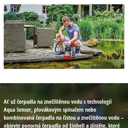
Ať už čerpadla na znečištěnou vodu s technologií
Aqua Sensor, plovákovým spínačem nebo
kombinovaná čerpadla na čistou a znečištěnou vodu –
objevte ponorná čerpadla od Einhell a zjistěte, které