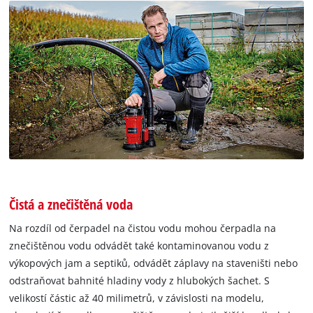
Čistá a znečištěná voda
Na rozdíl od čerpadel na čistou vodu mohou čerpadla na
znečištěnou vodu odvádět také kontaminovanou vodu z
výkopových jam a septiků, odvádět záplavy na staveništi nebo
odstraňovat bahnité hladiny vody z hlubokých šachet. S
velikostí částic až 40 milimetrů, v závislosti na modelu,