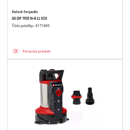
Kalové čerpadlo
GE-DP 7935 N-A LL ECO
Číslo položky.: 4171465
Porovnat produkt