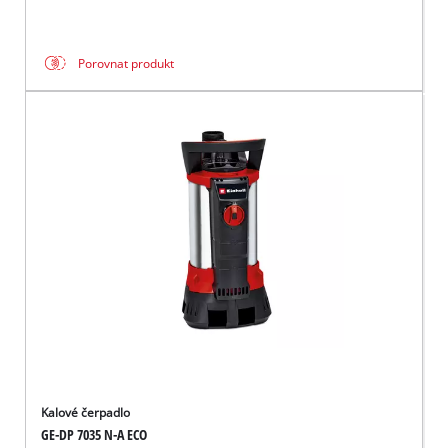
Porovnat produkt
Kalové čerpadlo
GE-DP 7035 N-A ECO