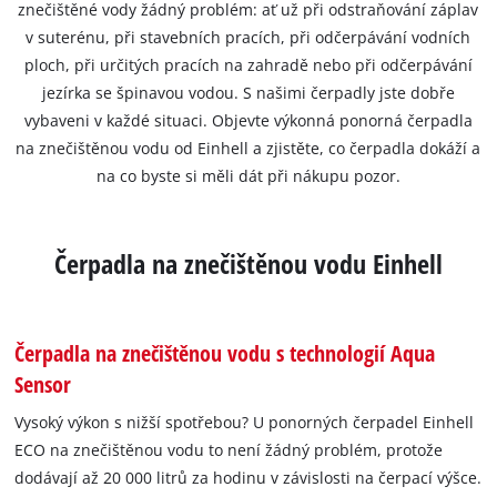
znečištěné vody žádný problém: ať už při odstraňování záplav
v suterénu, při stavebních pracích, při odčerpávání vodních
ploch, při určitých pracích na zahradě nebo při odčerpávání
jezírka se špinavou vodou. S našimi čerpadly jste dobře
vybaveni v každé situaci. Objevte výkonná ponorná čerpadla
na znečištěnou vodu od Einhell a zjistěte, co čerpadla dokáží a
na co byste si měli dát při nákupu pozor.
Čerpadla na znečištěnou vodu Einhell
Čerpadla na znečištěnou vodu s technologií Aqua
Sensor
Vysoký výkon s nižší spotřebou? U ponorných čerpadel Einhell
ECO na znečištěnou vodu to není žádný problém, protože
dodávají až 20 000 litrů za hodinu v závislosti na čerpací výšce.