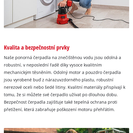
Kvalita a bezpečnostní prvky
Naše ponorná čerpadla na znečištěnou vodu jsou odolná a
robustní, v neposlední řadě díky vysoce kvalitním
mechanickým těsněním. Odolný motor a pouzdro čerpadla
jsou vyrobené buď z nárazuvzdorného plastu, robustní
nerezové oceli nebo šedé litiny. Kvalitní materiály přispívají k
tomu, že si můžete své čerpadlo užívat po dlouhou dobu.
Bezpečnost čerpadla zajišťuje také tepelná ochrana proti
přetížení, která zabraňuje poškození motoru přehřátím.