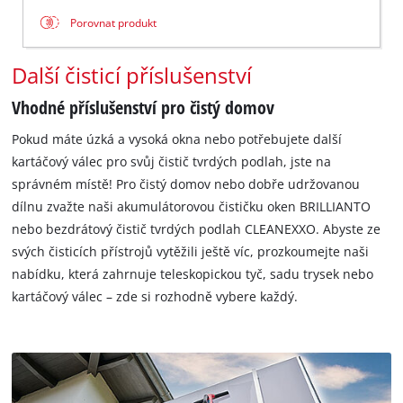
Porovnat produkt
Další čisticí příslušenství
Vhodné příslušenství pro čistý domov
Pokud máte úzká a vysoká okna nebo potřebujete další
kartáčový válec pro svůj čistič tvrdých podlah, jste na
správném místě! Pro čistý domov nebo dobře udržovanou
dílnu zvažte naši akumulátorovou čističku oken BRILLIANTO
nebo bezdrátový čistič tvrdých podlah CLEANEXXO. Abyste ze
svých čisticích přístrojů vytěžili ještě víc, prozkoumejte naši
nabídku, která zahrnuje teleskopickou tyč, sadu trysek nebo
kartáčový válec – zde si rozhodně vybere každý.