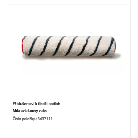
Příslušenství k čističi podlah
Mikrovláknový válec
Číslo položky.: 3437111