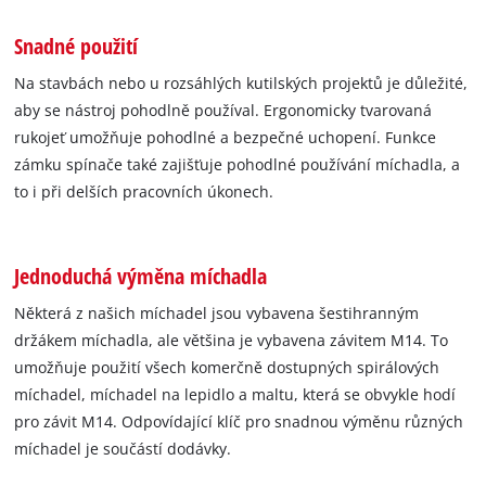
Snadné použití
Na stavbách nebo u rozsáhlých kutilských projektů je důležité,
aby se nástroj pohodlně používal. Ergonomicky tvarovaná
rukojeť umožňuje pohodlné a bezpečné uchopení. Funkce
zámku spínače také zajišťuje pohodlné používání míchadla, a
to i při delších pracovních úkonech.
Jednoduchá výměna míchadla
Některá z našich míchadel jsou vybavena šestihranným
držákem míchadla, ale většina je vybavena závitem M14. To
umožňuje použití všech komerčně dostupných spirálových
míchadel, míchadel na lepidlo a maltu, která se obvykle hodí
pro závit M14. Odpovídající klíč pro snadnou výměnu různých
míchadel je součástí dodávky.