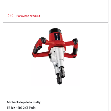
Porovnat produkt
Míchadlo lepidel a malty
TE-MX 1600-2 CE Twin