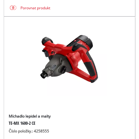
Porovnat produkt
Míchadlo lepidel a malty
TE-MX 1600-2 CE
Číslo položky.: 4258555