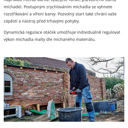
míchadel. Postupným zrychlováním míchadla se vyhnete
rozstřikování a víření barvy. Pozvolný start také chrání vaše
zápěstí a nástroj před trhavými pohyby.
Dynamická regulace otáček umožňuje individuálně regulovat
výkon míchadla malty dle míchaného materiálu.