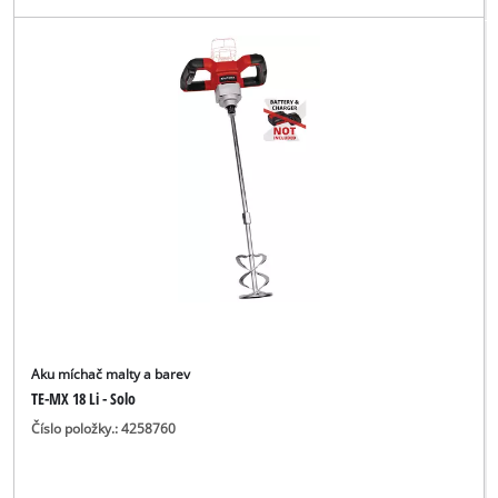
Aku míchač malty a barev
TE-MX 18 Li - Solo
Číslo položky.: 4258760