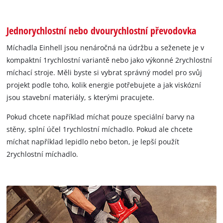
Jednorychlostní nebo dvourychlostní převodovka
Míchadla Einhell jsou nenáročná na údržbu a seženete je v
kompaktní 1rychlostní variantě nebo jako výkonné 2rychlostní
míchací stroje. Měli byste si vybrat správný model pro svůj
projekt podle toho, kolik energie potřebujete a jak viskózní
jsou stavební materiály, s kterými pracujete.
Pokud chcete například míchat pouze speciální barvy na
stěny, splní účel 1rychlostní míchadlo. Pokud ale chcete
míchat například lepidlo nebo beton, je lepší použít
2rychlostní míchadlo.