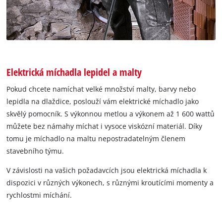
Elektrická míchadla lepidel a malty
Pokud chcete namíchat velké množství malty, barvy nebo
lepidla na dlaždice, poslouží vám elektrické míchadlo jako
skvělý pomocník. S výkonnou metlou a výkonem až 1 600 wattů
můžete bez námahy míchat i vysoce viskózní materiál. Díky
tomu je míchadlo na maltu nepostradatelným členem
stavebního týmu.
V závislosti na vašich požadavcích jsou elektrická míchadla k
dispozici v různých výkonech, s různými kroutícími momenty a
rychlostmi míchání.