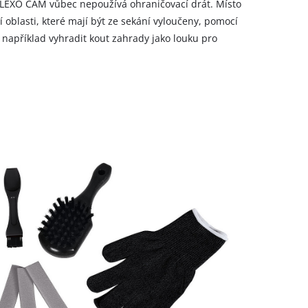
ELEXO CAM vůbec nepoužívá ohraničovací drát. Místo
 oblasti, které mají být ze sekání vyloučeny, pomocí
 například vyhradit kout zahrady jako louku pro