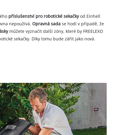
kého
příslušenství pro robotické sekačky
od Einhell
rovna nepoužívá.
Opravná sada
se hodí v případě, že
ásky
můžete vyznačit další zóny, které by FREELEXO
botické sekačky. Díky tomu bude zářit jako nová.