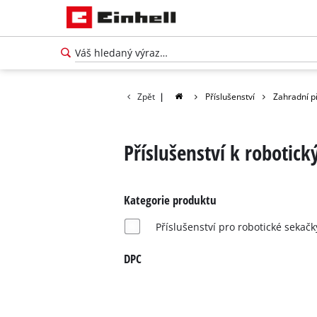
Zpět
|
Příslušenství
Zahradní př
Příslušenství k roboti
Kategorie produktu
Příslušenství pro robotické sekačk
DPC