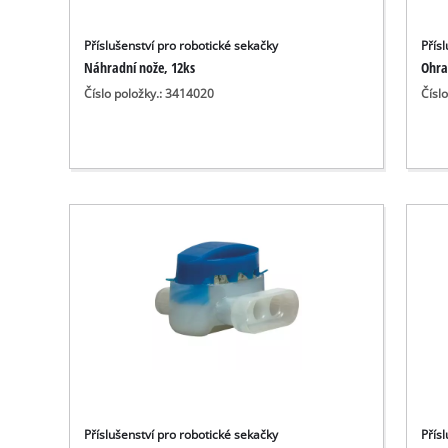
Příslušenství pro robotické sekačky
Přís
Náhradní nože, 12ks
Ohran
Číslo položky.: 3414020
Čísl
Příslušenství pro robotické sekačky
Přís