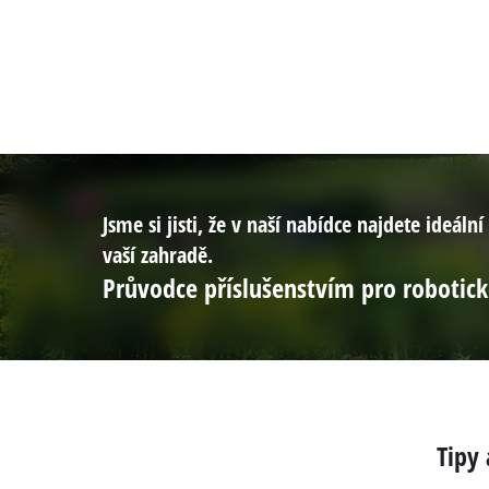
Jsme si jisti, že v naší nabídce najdete ideál
vaší zahradě.
Průvodce příslušenstvím pro robotick
Tipy 