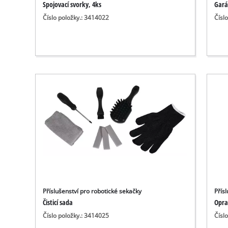
Spojovací svorky, 4ks
Gará
Číslo položky.: 3414022
Čísl
Příslušenství pro robotické sekačky
Přís
Čisticí sada
Opra
Číslo položky.: 3414025
Čísl