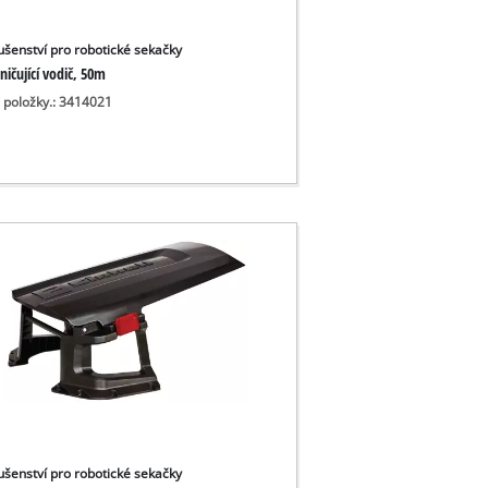
lušenství pro robotické sekačky
ičující vodič, 50m
o položky.: 3414021
lušenství pro robotické sekačky