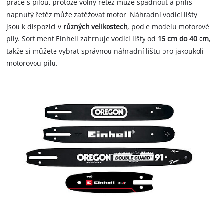
práce s pilou, protože volný řetěz může spadnout a příliš
napnutý řetěz může zatěžovat motor. Náhradní vodící lišty
jsou k dispozici v
různých velikostech
, podle modelu motorové
pily. Sortiment Einhell zahrnuje vodící lišty od
15 cm do 40 cm
,
takže si můžete vybrat správnou náhradní lištu pro jakoukoli
motorovou pilu.