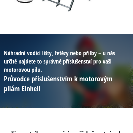
Náhradní vodicí lišty, řetězy nebo přilby – u nás
určitě najdete to správné příslušenství pro vaši
motorovou pilu.
Průvodce příslušenstvím k motorovým
pilám Einhell