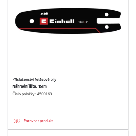
čeština
CS
čeština
English
Deutsch
Příslušenství řetězové pily
Náhradní lišta, 15cm
Číslo položky.: 4500163
Porovnat produkt