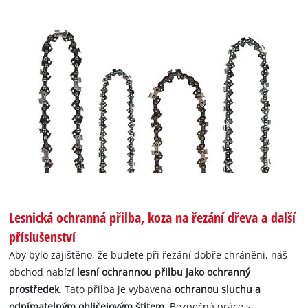
Lesnická ochranná přilba, koza na řezání dřeva a další
příslušenství
Aby bylo zajištěno, že budete při řezání dobře chráněni, náš
obchod nabízí
lesní ochrannou přilbu jako ochranný
prostředek
. Tato přilba je vybavena
ochranou sluchu a
odnímatelným obličejovým štítem
. Bezpečná práce s