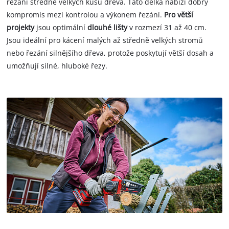
řezání středně velkých kusů dřeva. Tato délka nabízí dobrý
kompromis mezi kontrolou a výkonem řezání.
Pro větší
projekty
jsou optimální
dlouhé lišty
v rozmezí 31 až 40 cm.
Jsou ideální pro kácení malých až středně velkých stromů
nebo řezání silnějšího dřeva, protože poskytují větší dosah a
umožňují silné, hluboké řezy.