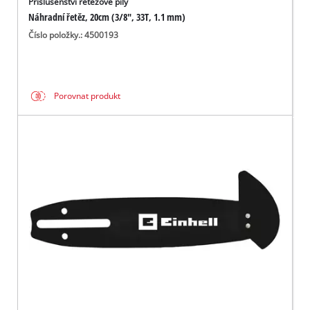
Příslušenství řetězové pily
Náhradní řetěz, 20cm (3/8", 33T, 1.1 mm)
Číslo položky.: 4500193
Porovnat produkt