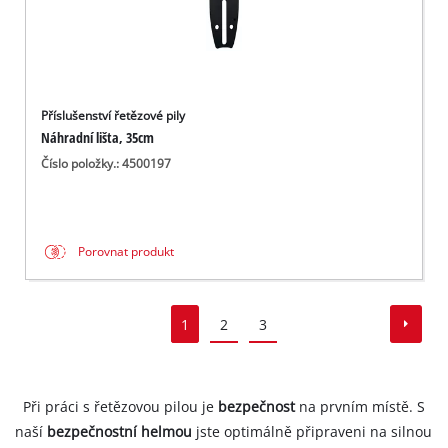
Příslušenství řetězové pily
Náhradní lišta, 35cm
Číslo položky.: 4500197
Porovnat produkt
1
2
3
Při práci s řetězovou pilou je
bezpečnost
na prvním místě. S
naší
bezpečnostní helmou
jste optimálně připraveni na silnou