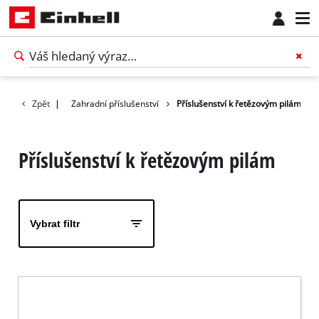
Příslušenství
Zpět
|
Zahradní příslušenství
Příslušenství k řetězovým pilám
Příslušenství k řetězovým pilám
Vybrat filtr