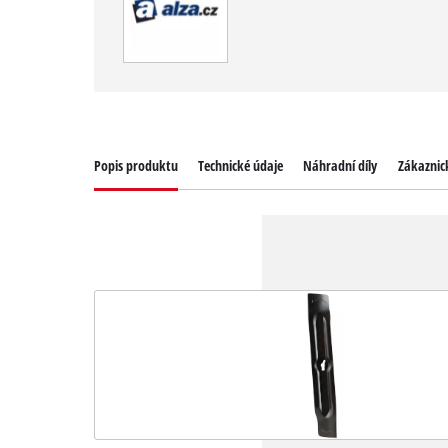
Popis produktu
Technické údaje
Náhradní díly
Zákaznick