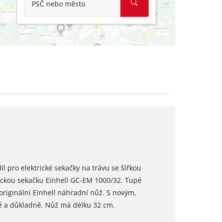
PSČ nebo město
l pro elektrické sekačky na trávu se šířkou
rickou sekačku Einhell GC-EM 1000/32. Tupé
riginální Einhell náhradní nůž. S novým,
 a důkladně. Nůž má délku 32 cm.