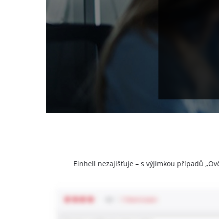
Einhell nezajišťuje – s výjimkou případů „Ov