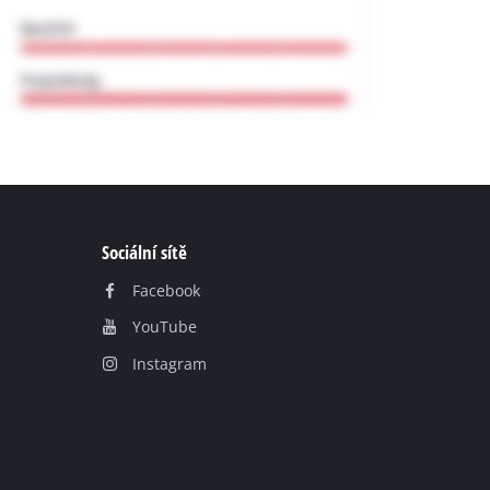
Sociální sítě
Facebook
YouТube
Instagram