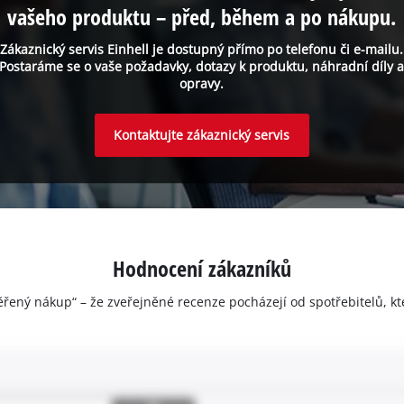
vašeho produktu – před, během a po nákupu.
Zákaznický servis Einhell je dostupný přímo po telefonu či e-mailu.
Postaráme se o vaše požadavky, dotazy k produktu, náhradní díly 
opravy.
Kontaktujte zákaznický servis
Hodnocení zákazníků
ěřený nákup“ – že zveřejněné recenze pocházejí od spotřebitelů, kt