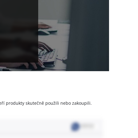
a
eří produkty skutečně použili nebo zakoupili.