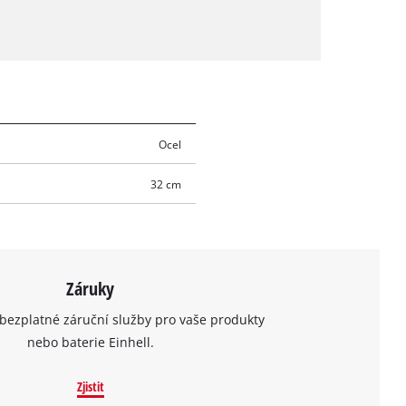
Ocel
32 cm
Záruky
bezplatné záruční služby pro vaše produkty
nebo baterie Einhell.
Zjistit