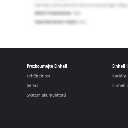
Prozkoumejte Einhell
Einhell 
Udržitelnost
Kariéra
Servis
Einhell 
Systém akumulátorů