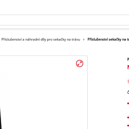
Příslušenství a náhradní díly pro sekačky na trávu
Příslušenství sekačky na t
P
Č