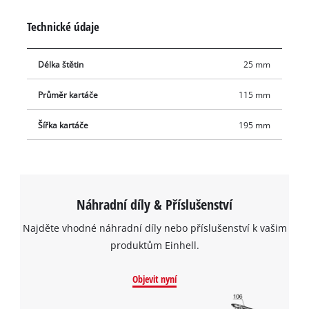
samostatně.
Technické údaje
Délka štětin
25 mm
Průměr kartáče
115 mm
Šířka kartáče
195 mm
Náhradní díly & Příslušenství
Najděte vhodné náhradní díly nebo příslušenství k vašim
produktům Einhell.
Objevit nyní