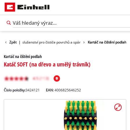
čištění
Zpět
Příslušenství pro čističe povrchů a spár
|
Kartáč na čištění podlah
Kartáč na čištění podlah
Katáč SOFT (na dřevo a umělý trávník)
Číslo položky:
3424121
EAN:
4006825646252