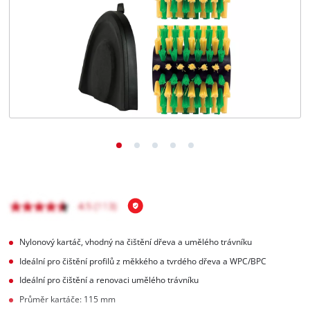
čeština
CS
čeština
English
Deutsch
Nylonový kartáč, vhodný na čištění dřeva a umělého trávníku
Ideální pro čištění profilů z měkkého a tvrdého dřeva a WPC/BPC
Ideální pro čištění a renovaci umělého trávníku
Průměr kartáče: 115 mm