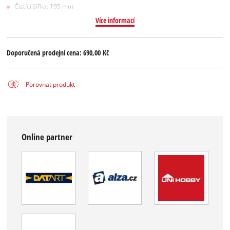
Čistící šířka: 195 mm
Více informací
Doporučená prodejní cena:
690,00 Kč
Porovnat produkt
Online partner