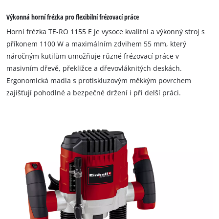
Výkonná horní frézka pro flexibilní frézovací práce
Horní frézka TE-RO 1155 E je vysoce kvalitní a výkonný stroj s
příkonem 1100 W a maximálním zdvihem 55 mm, který
náročným kutilům umožňuje různé frézovací práce v
masivním dřevě, překližce a dřevovláknitých deskách.
Ergonomická madla s protiskluzovým měkkým povrchem
zajišťují pohodlné a bezpečné držení i při delší práci.