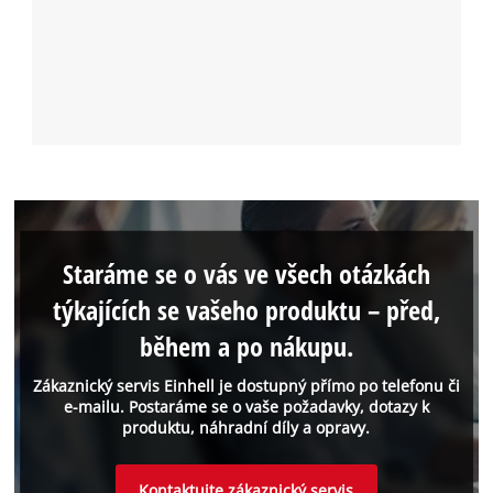
Staráme se o vás ve všech otázkách
týkajících se vašeho produktu – před,
během a po nákupu.
Zákaznický servis Einhell je dostupný přímo po telefonu či
e-mailu. Postaráme se o vaše požadavky, dotazy k
produktu, náhradní díly a opravy.
Kontaktujte zákaznický servis