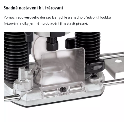
Snadné nastavení hl. frézování
Pomocí revolverového dorazu lze rychle a snadno předvolit hloubku
frézování a díky jemnému doladění ji nastavit přesně.