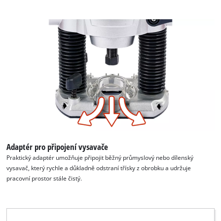
Adaptér pro připojení vysavače
Praktický adaptér umožňuje připojit běžný průmyslový nebo dílenský
vysavač, který rychle a důkladně odstraní třísky z obrobku a udržuje
pracovní prostor stále čistý.