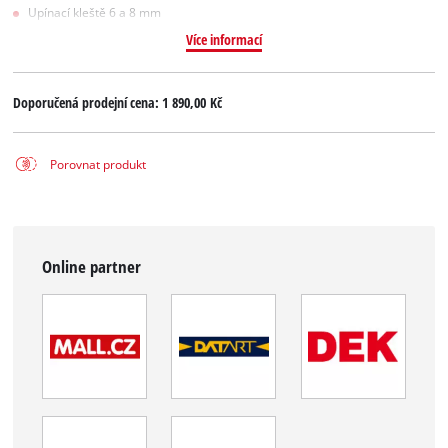
Upínací kleště 6 a 8 mm
Více informací
Doporučená prodejní cena:
1 890,00 Kč
Porovnat produkt
Online partner