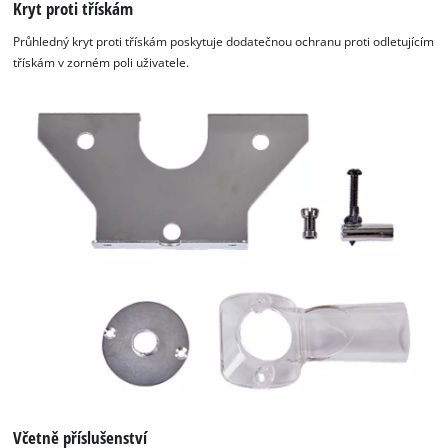
Kryt proti třískám
Průhledný kryt proti třískám poskytuje dodatečnou ochranu proti odletujícím
třískám v zorném poli uživatele.
Včetně příslušenství