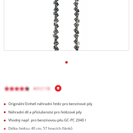
čeština
CS
čeština
English
Deutsch
Originální Einhell náhradní řetěz pro benzínové pily
Náhradní díl a příslušenství pro řetězové pily
Vhodný např. pro benzínovou pilu GC-PC 2040 I
Délka řetězu: 40 cm, 57 hnacích článků