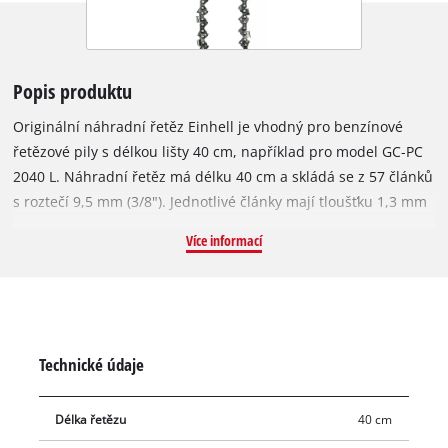
Popis produktu
Originální náhradní řetěz Einhell je vhodný pro benzínové
řetězové pily s délkou lišty 40 cm, například pro model GC-PC
2040 L. Náhradní řetěz má délku 40 cm a skládá se z 57 článků
s roztečí 9,5 mm (3/8"). Jednotlivé články mají tloušťku 1,3 mm
(0,05").
Více informací
Technické údaje
Délka řetězu
40 cm