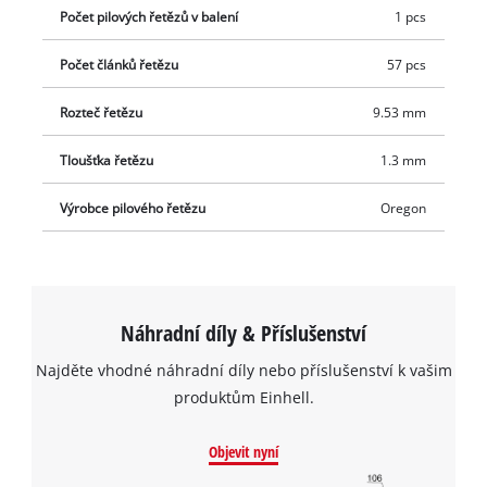
Počet pilových řetězů v balení
1 pcs
Počet článků řetězu
57 pcs
Rozteč řetězu
9.53 mm
Tloušťka řetězu
1.3 mm
Výrobce pilového řetězu
Oregon
Náhradní díly & Příslušenství
Najděte vhodné náhradní díly nebo příslušenství k vašim
produktům Einhell.
Objevit nyní