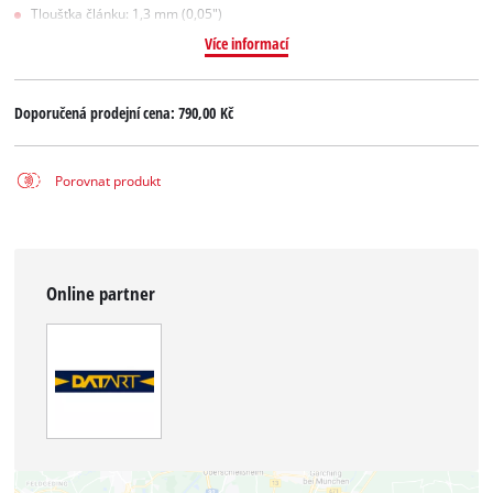
Tloušťka článku: 1,3 mm (0,05")
Více informací
Doporučená prodejní cena:
790,00 Kč
Porovnat produkt
Online partner