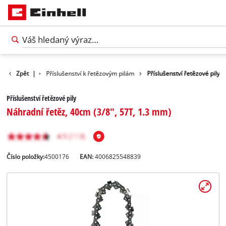
říslušenství
Zpět
|
Příslušenství k řetězovým pilám
Příslušenství řetězové pily
Příslušenství řetězové pily
Náhradní řetěz, 40cm (3/8", 57T, 1.3 mm)
Číslo položky:
4500176
EAN:
4006825548839