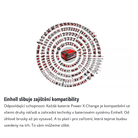
Einhell slibuje zajištění kompatibility
Odpovídající schopnosti: Každá baterie Power X-Change je kompatibilní se
všemi druhy nářadí a zahradní techniky v bateriovém systému Einhell. Od
úhlové brusky až po vysavač. A to platí i pro zařízení, která teprve budou
uvedeny na trh. To vám můžeme slíbit.