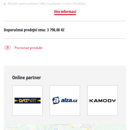
Nízké samovybíjení díky kvalitním Li-Ion článkům
Více informací
Doporučená prodejní cena:
3 790,00 Kč
Porovnat produkt
Online partner