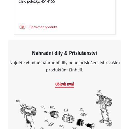
Číslo položky: 4514155
Porovnat produkt
Náhradní díly & Příslušenství
Najděte vhodné náhradní díly nebo příslušenství k vašim
produktům Einhell.
Objevit nyní