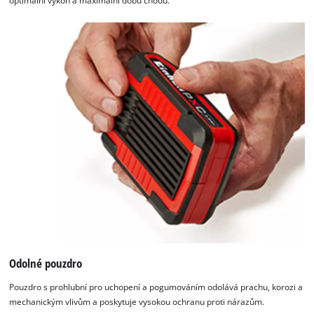
optimální výkon a maximální dobu chodu.
Odolné pouzdro
Pouzdro s prohlubní pro uchopení a pogumováním odolává prachu, korozi a
mechanickým vlivům a poskytuje vysokou ochranu proti nárazům.