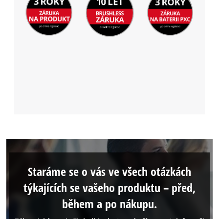
Staráme se o vás ve všech otázkách
týkajících se vašeho produktu – před,
během a po nákupu.