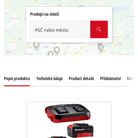
Prodejci na místě
PSČ nebo město
Popis produktu
Technické údaje
Product details
Příslušenství
Náhrad