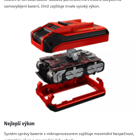
samovybíjení baterií, čímž zajišťuje trvale vysoký výkon.
Nejlepší výkon
Systém správy baterie s mikroprocesorem zajišťuje maximální bezpečnost,