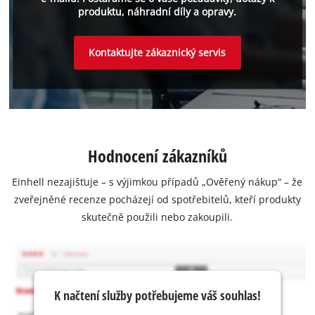
produktu, náhradní díly a opravy.
Kontaktujte zákaznický servis
Hodnocení zákazníků
Einhell nezajišťuje – s výjimkou případů „Ověřený nákup“ – že
zveřejněné recenze pocházejí od spotřebitelů, kteří produkty
skutečně použili nebo zakoupili.
K načtení služby potřebujeme váš souhlas!