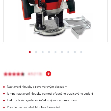
čeština
CS
čeština
English
Deutsch
Nastavení hloubky s revolverovým dorazem
Jemné nastavení hloubky pomocí přesného trubicového vedení
Elektronická regulace otáček s výkonným motorem
Plynule nastavitelná hloubka frézování