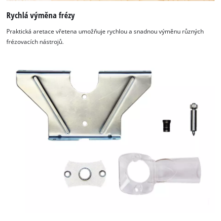
Rychlá výměna frézy
Praktická aretace vřetena umožňuje rychlou a snadnou výměnu různých
frézovacích nástrojů.