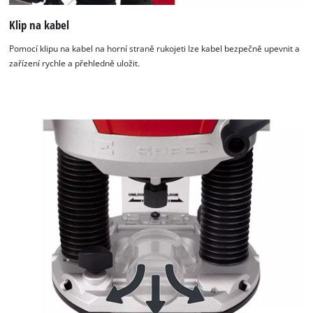
Klip na kabel
Pomocí klipu na kabel na horní straně rukojeti lze kabel bezpečně upevnit a
zařízení rychle a přehledně uložit.