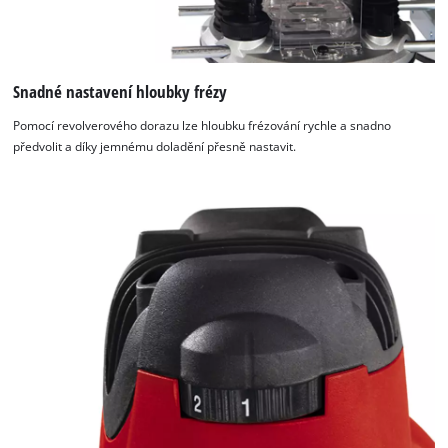
Snadné nastavení hloubky frézy
Pomocí revolverového dorazu lze hloubku frézování rychle a snadno
předvolit a díky jemnému doladění přesně nastavit.