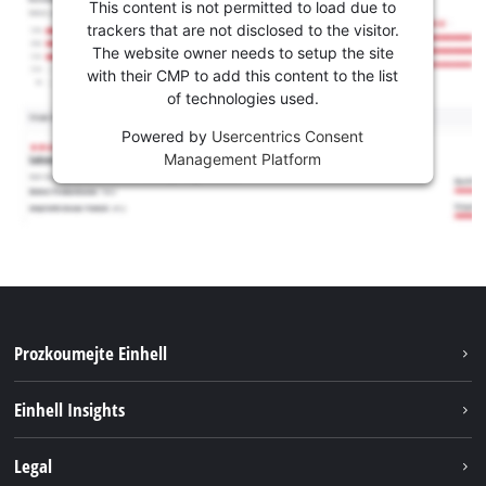
This content is not permitted to load due to
trackers that are not disclosed to the visitor.
The website owner needs to setup the site
with their CMP to add this content to the list
of technologies used.
Powered by
Usercentrics Consent
Management Platform
Prozkoumejte Einhell
Udržitelnost
Einhell Insights
Servis
Kariéra
Legal
Systém akumulátorů