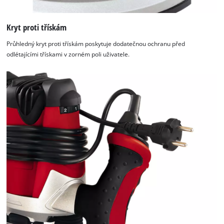
Kryt proti třískám
Průhledný kryt proti třískám poskytuje dodatečnou ochranu před
odlétajícími třískami v zorném poli uživatele.