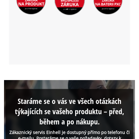
Staráme se o vás ve všech otázkách
týkajících se vašeho produktu – před,
během a po nákupu.
Zákaznický servis Einhell je dostupný přímo po telefonu či
e-mailu. Postaráme se o vaše požadavky, dotazy k