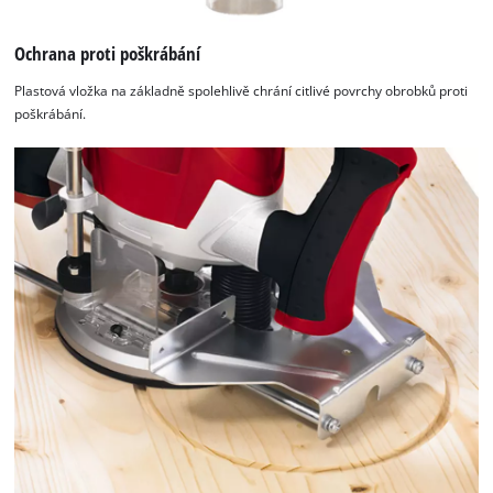
Powered by
Usercentrics Consent
Ochrana proti poškrábání
Management Platform
Plastová vložka na základně spolehlivě chrání citlivé povrchy obrobků proti
poškrábání.