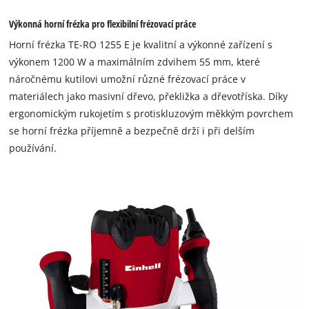
Výkonná horní frézka pro flexibilní frézovací práce
Horní frézka TE-RO 1255 E je kvalitní a výkonné zařízení s
výkonem 1200 W a maximálním zdvihem 55 mm, které
náročnému kutilovi umožní různé frézovací práce v
materiálech jako masivní dřevo, překližka a dřevotříska. Díky
ergonomickým rukojetím s protiskluzovým měkkým povrchem
se horní frézka příjemně a bezpečně drží i při delším
používání.