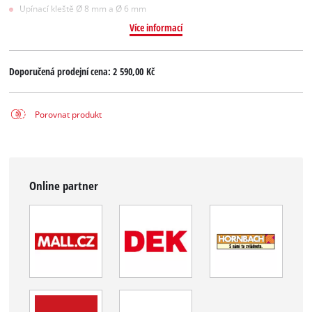
Upínací kleště Ø 8 mm a Ø 6 mm
Více informací
Doporučená prodejní cena:
2 590,00 Kč
Porovnat produkt
Online partner