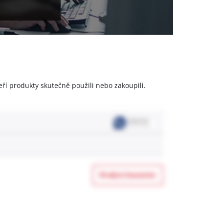
eří produkty skutečně použili nebo zakoupili.