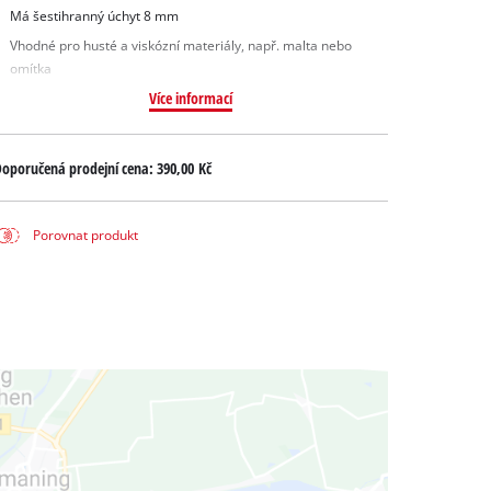
Má šestihranný úchyt 8 mm
Vhodné pro husté a viskózní materiály, např. malta nebo
omítka
Více informací
oporučená prodejní cena:
390,00 Kč
Porovnat produkt