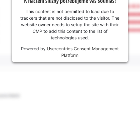
K načtení služby potřebujeme váš souhlas!
This content is not permitted to load due to
trackers that are not disclosed to the visitor. The
website owner needs to setup the site with their
CMP to add this content to the list of
technologies used.
Powered by
Usercentrics Consent Management
Platform