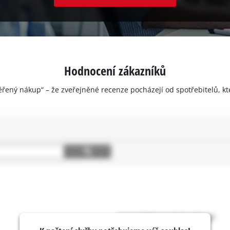
Hodnocení zákazníků
ěřený nákup“ – že zveřejněné recenze pocházejí od spotřebitelů, kt