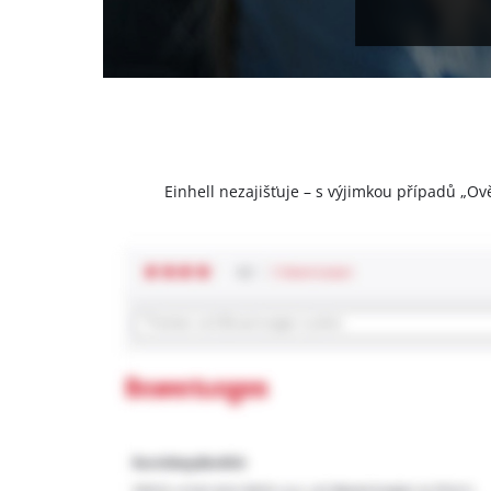
Einhell nezajišťuje – s výjimkou případů „Ov