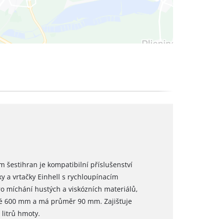
 šestihran je kompatibilní příslušenství
 a vrtačky Einhell s rychloupínacím
ro míchání hustých a viskózních materiálů,
uhé 600 mm a má průměr 90 mm. Zajišťuje
 litrů hmoty.