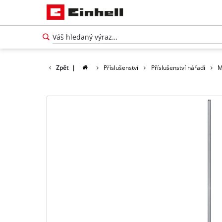
Zpět
|
Příslušenství
Příslušenství nářadí
M